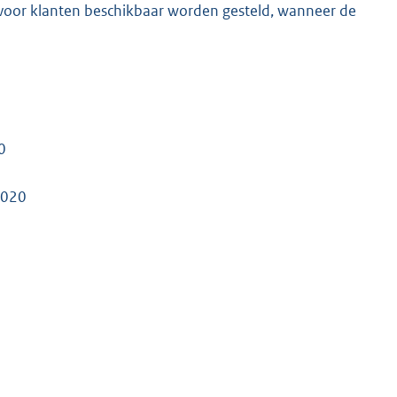
 voor klanten beschikbaar worden gesteld, wanneer de
0
2020