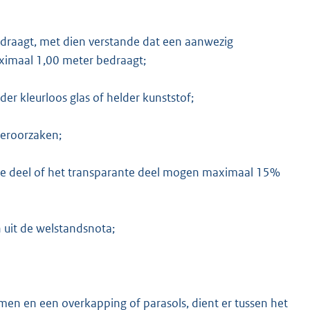
draagt, met dien verstande dat een aanwezig
aximaal 1,00 meter bedraagt;
der kleurloos glas of helder kunststof;
veroorzaken;
hte deel of het transparante deel mogen maximaal 15%
 uit de welstandsnota;
rmen en een overkapping of parasols, dient er tussen het