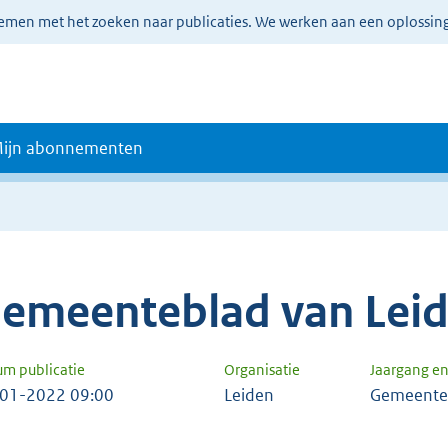
lemen met het zoeken naar publicaties. We werken aan een oplossin
ijn abonnementen
emeenteblad van Lei
um publicatie
Organisatie
Jaargang e
01-2022 09:00
Leiden
Gemeente