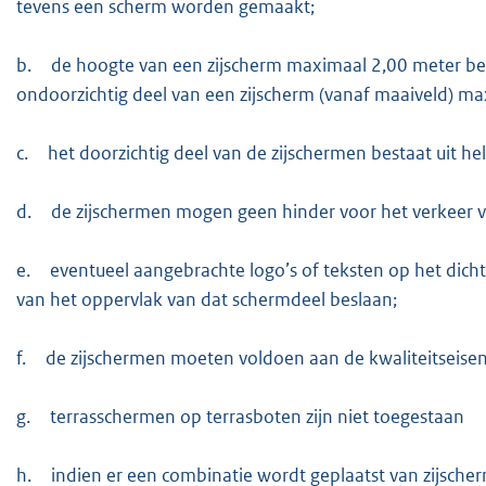
tevens een scherm worden gemaakt;
b.
de hoogte van een zijscherm maximaal 2,00 meter be
ondoorzichtig deel van een zijscherm (vanaf maaiveld) m
c.
het doorzichtig deel van de zijschermen bestaat uit hel
d.
de zijschermen mogen geen hinder voor het verkeer 
e.
eventueel aangebrachte logo’s of teksten op het dic
van het oppervlak van dat schermdeel beslaan;
f.
de zijschermen moeten voldoen aan de kwaliteitseisen
g.
terrasschermen op terrasboten zijn niet toegestaan
h.
indien er een combinatie wordt geplaatst van zijsche