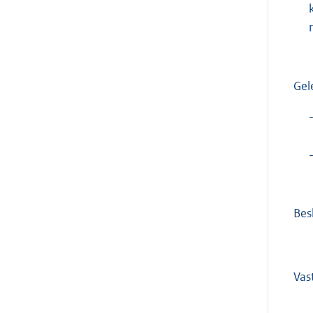
Gel
Besl
Vas