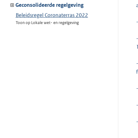
van:
Geconsolideerde regelgeving
Beleidsregel Coronaterras 2022
Toon op Lokale wet- en regelgeving