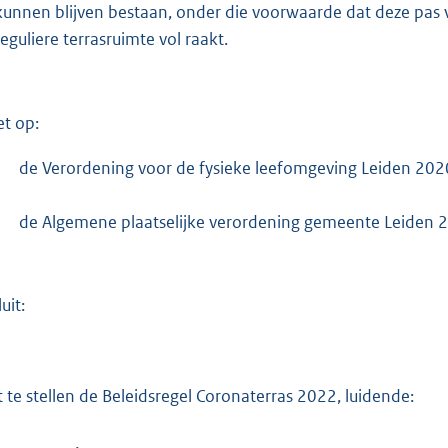
kunnen blijven bestaan, onder die voorwaarde dat deze pas
reguliere terrasruimte vol raakt.
et op:
-
de Verordening voor de fysieke leefomgeving Leiden 202
-
de Algemene plaatselijke verordening gemeente Leiden 
uit:
t te stellen de Beleidsregel Coronaterras 2022, luidende: