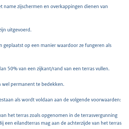
Met name zijschermen en overkappingen dienen van
ijn uitgevoerd.
 geplaatst op een manier waardoor ze fungeren als
n 50% van een zijkant/rand van een terras vullen.
dan wel permanent te bedekken.
egestaan als wordt voldaan aan de volgende voorwaarden:
van het terras zoals opgenomen in de terrasvergunning
Bij een eilandterras mag aan de achterzijde van het terras