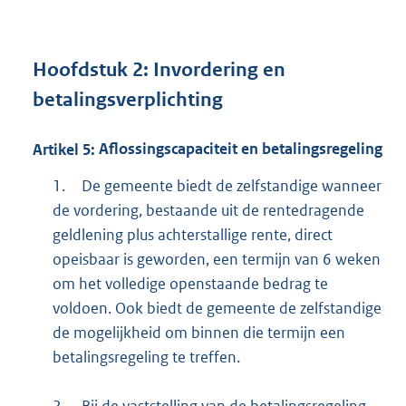
Hoofdstuk
2:
Invordering en
betalingsverplichting
Artikel
5:
Aflossingscapaciteit en betalingsregeling
1.
De gemeente biedt de zelfstandige wanneer
de vordering, bestaande uit de rentedragende
geldlening plus achterstallige rente, direct
opeisbaar is geworden, een termijn van 6 weken
om het volledige openstaande bedrag te
voldoen. Ook biedt de gemeente de zelfstandige
de mogelijkheid om binnen die termijn een
betalingsregeling te treffen.
2.
Bij de vaststelling van de betalingsregeling