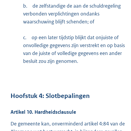
b.
de zelfstandige de aan de schuldregeling
verbonden verplichtingen ondanks
waarschuwing blijft schenden; of
c.
op een later tijdstip blijkt dat onjuiste of
onvolledige gegevens zijn verstrekt en op basis
van de juiste of volledige gegevens een ander
besluit zou zijn genomen.
Hoofstuk 4: Slotbepalingen
Artikel
10.
Hardheidsclausule
De gemeente kan, onverminderd artikel 4:84 van de