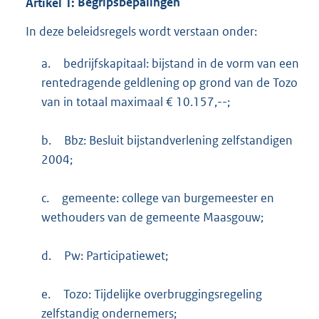
Artikel
1:
Begripsbepalingen
In deze beleidsregels wordt verstaan onder:
a.
bedrijfskapitaal: bijstand in de vorm van een
rentedragende geldlening op grond van de Tozo
van in totaal maximaal € 10.157,--;
b.
Bbz: Besluit bijstandverlening zelfstandigen
2004;
c.
gemeente: college van burgemeester en
wethouders van de gemeente Maasgouw;
d.
Pw: Participatiewet;
e.
Tozo: Tijdelijke overbruggingsregeling
zelfstandig ondernemers;