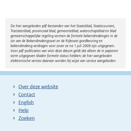
Disclaimer
De hier aangeboden pdf-bestanden van het Staatsblad, Staatscourant,
Tractatenblad, provinciaal blad, gemeenteblad, waterschapsblad en blad
gemeenschappelijke regeling vormen de formele bekendmakingen in de
zin van de Bekendmakingswet en de Rijkswet goedkeuring en
bekendmaking verdragen voor zover ze na 1 juli 2009 zijn uitgegeven.
Voor pdf-publicaties van vóór deze datum geldt dat alleen de in papieren
vorm uitgegeven bladen formele status hebben; de hier aangeboden
elektronische versies daarvan worden bij wijze van service aangeboden.
Over deze website
Contact
English
Help
Zoeken