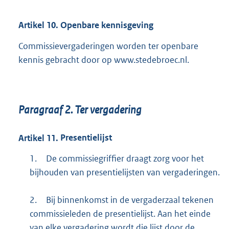
Artikel
10.
Openbare kennisgeving
Commissievergaderingen worden ter openbare
kennis gebracht door op www.stedebroec.nl.
Paragraaf
2.
Ter vergadering
Artikel
11.
Presentielijst
1.
De commissiegriffier draagt zorg voor het
bijhouden van presentielijsten van vergaderingen.
2.
Bij binnenkomst in de vergaderzaal tekenen
commissieleden de presentielijst. Aan het einde
van elke vergadering wordt die lijst door de