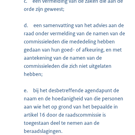
c.
een vermelding van de zaken die aan de
orde zijn geweest;
d.
een samenvatting van het advies aan de
raad onder vermelding van de namen van de
commissieleden die mededeling hebben
gedaan van hun goed- of afkeuring, en met
aantekening van de namen van de
commissieleden die zich niet uitgelaten
hebben;
e.
bij het desbetreffende agendapunt de
naam en de hoedanigheid van die personen
aan wie het op grond van het bepaalde in
artikel 16 door de raadscommissie is
toegestaan deel te nemen aan de
beraadslagingen.