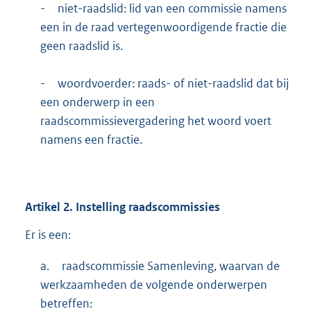
-
niet-raadslid: lid van een commissie namens
een in de raad vertegenwoordigende fractie die
geen raadslid is.
-
woordvoerder: raads- of niet-raadslid dat bij
een onderwerp in een
raadscommissievergadering het woord voert
namens een fractie.
Artikel
2.
Instelling raadscommissies
Er is een:
a.
raadscommissie Samenleving, waarvan de
werkzaamheden de volgende onderwerpen
betreffen: