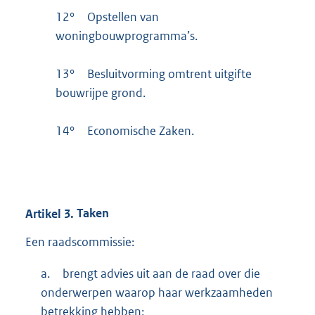
12°
Opstellen van
woningbouwprogramma’s.
13°
Besluitvorming omtrent uitgifte
bouwrijpe grond.
14°
Economische Zaken.
Artikel
3.
Taken
Een raadscommissie:
a.
brengt advies uit aan de raad over die
onderwerpen waarop haar werkzaamheden
betrekking hebben;