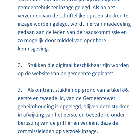
gemeentehuis ter inzage gelegd. Als na het
verzenden van de schriftelijke oproep stukken ter
inzage worden gelegd, wordt hiervan mededeling
gedaan aan de leden van de raadscommissie en
zo mogelijk door middel van openbare
kennisgeving.
2.
Stukken die digitaal beschikbaar zijn worden
op de website van de gemeente geplaatst.
3.
Als omtrent stukken op grond van artikel 86,
eerste en tweede lid, van de Gemeentewet
geheimhouding is opgelegd, blijven deze stukken
in afwijking van het eerste en tweede lid onder
berusting van de griffier en verleent deze de
commissieleden op verzoek inzage.