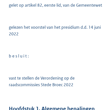
gelet op artikel 82, eerste lid, van de Gemeentewet
gelezen het voorstel van het presidium d.d. 14 juni
2022
b e s l u i t :
vast te stellen de Verordening op de
raadscommissies Stede Broec 2022
Hoofdstuk
1.
Algemene bepalingen