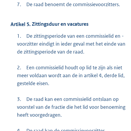
7.
De raad benoemt de commissievoorzitters.
Artikel
5.
Zittingsduur en vacatures
1.
De zittingsperiode van een commissielid en -
voorzitter eindigt in ieder geval met het einde van
de zittingsperiode van de raad.
2.
Een commissielid houdt op lid te zijn als niet
meer voldaan wordt aan de in artikel 4, derde lid,
gestelde eisen.
3.
De raad kan een commissielid ontslaan op
voorstel van de fractie die het lid voor benoeming
heeft voorgedragen.
4.
De raad kan de commissievoorzitter