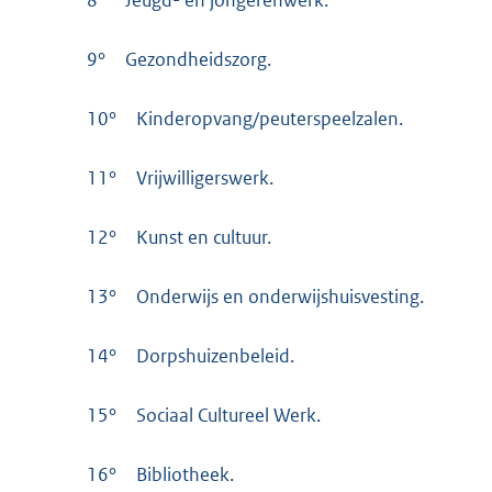
8°
Jeugd- en jongerenwerk.
9°
Gezondheidszorg.
10°
Kinderopvang/peuterspeelzalen.
11°
Vrijwilligerswerk.
12°
Kunst en cultuur.
13°
Onderwijs en onderwijshuisvesting.
14°
Dorpshuizenbeleid.
15°
Sociaal Cultureel Werk.
16°
Bibliotheek.