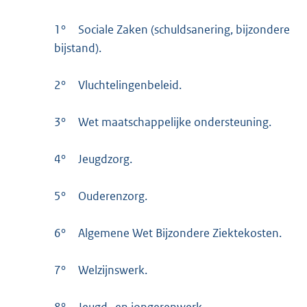
1°
Sociale Zaken (schuldsanering, bijzondere
bijstand).
2°
Vluchtelingenbeleid.
3°
Wet maatschappelijke ondersteuning.
4°
Jeugdzorg.
5°
Ouderenzorg.
6°
Algemene Wet Bijzondere Ziektekosten.
7°
Welzijnswerk.