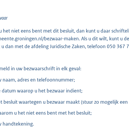
waar
 u het niet eens bent met dit besluit, dan kunt u daar schrif
eente.groningen.nl/bezwaar-maken. Als u dit wilt, kunt u de
t u dan met de afdeling Juridische Zaken, telefoon 050 367 
meld in uw bezwaarschrift in elk geval:
w naam, adres en telefoonnummer;
e datum waarop u het bezwaar indient;
et besluit waartegen u bezwaar maakt (stuur zo mogelijk een 
aarom u het niet eens bent met het besluit;
w handtekening.