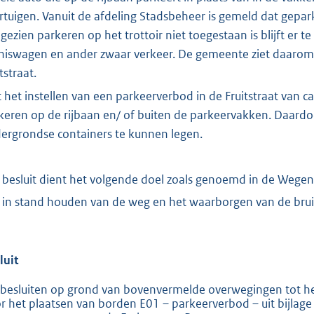
rtuigen. Vanuit de afdeling Stadsbeheer is gemeld dat gep
gezien parkeren op het trottoir niet toegestaan is blijft er 
lniswagen en ander zwaar verkeer. De gemeente ziet daarom 
tstraat.
 het instellen van een parkeerverbod in de Fruitstraat van 
keren op de rijbaan en/ of buiten de parkeervakken. Daardoo
ergrondse containers te kunnen legen.
 besluit dient het volgende doel zoals genoemd in de Wege
 in stand houden van de weg en het waarborgen van de bru
luit
 besluiten op grond van bovenvermelde overwegingen tot het
r het plaatsen van borden E01 – parkeerverbod – uit bijlage 