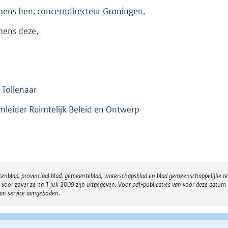
ens hen, concerndirecteur Groningen,
ens deze,
. Tollenaar
mleider Ruimtelijk Beleid en Ontwerp
atenblad, provinciaal blad, gemeenteblad, waterschapsblad en blad gemeenschappelijke 
 zover ze na 1 juli 2009 zijn uitgegeven. Voor pdf-publicaties van vóór deze datum g
van service aangeboden.