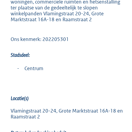
woningen, commerciele ruimten en fietsenstalling
b
ter plaatse van de gedeeltelijk te slopen
winkelpanden Vlamingstraat 20-24, Grote
Marktstraat 16A-18 en Raamstraat 2
Ons kenmerk: 202205301
Stadsdeel:
-
Centrum
Locatie(s)
Vlamingstraat 20-24, Grote Marktstraat 16A-18 en
Raamstraat 2