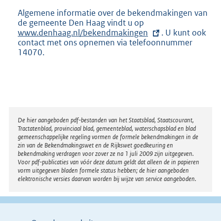
Algemene informatie over de bekendmakingen van
de gemeente Den Haag vindt u op
E
www.denhaag.nl/bekendmakingen
x
. U kunt ook
contact met ons opnemen via telefoonnummer
t
14070.
e
r
n
e
l
i
n
Disclaimer
k
De hier aangeboden pdf-bestanden van het Staatsblad, Staatscourant,
Tractatenblad, provinciaal blad, gemeenteblad, waterschapsblad en blad
:
gemeenschappelijke regeling vormen de formele bekendmakingen in de
zin van de Bekendmakingswet en de Rijkswet goedkeuring en
bekendmaking verdragen voor zover ze na 1 juli 2009 zijn uitgegeven.
Voor pdf-publicaties van vóór deze datum geldt dat alleen de in papieren
vorm uitgegeven bladen formele status hebben; de hier aangeboden
elektronische versies daarvan worden bij wijze van service aangeboden.