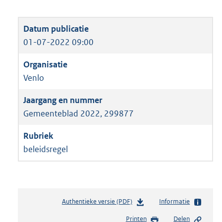
01-07-2022 09:00
Venlo
Gemeenteblad 2022, 299877
beleidsregel
Authentieke versie (PDF)
b
Informatie
e
Printen
Delen