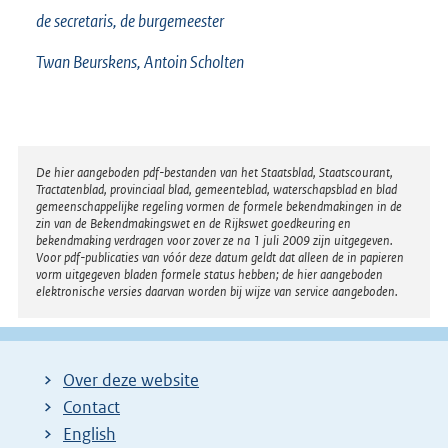
de secretaris, de burgemeester
Twan Beurskens, Antoin Scholten
Disclaimer
De hier aangeboden pdf-bestanden van het Staatsblad, Staatscourant,
Tractatenblad, provinciaal blad, gemeenteblad, waterschapsblad en blad
gemeenschappelijke regeling vormen de formele bekendmakingen in de
zin van de Bekendmakingswet en de Rijkswet goedkeuring en
bekendmaking verdragen voor zover ze na 1 juli 2009 zijn uitgegeven.
Voor pdf-publicaties van vóór deze datum geldt dat alleen de in papieren
vorm uitgegeven bladen formele status hebben; de hier aangeboden
elektronische versies daarvan worden bij wijze van service aangeboden.
Over deze website
Contact
English