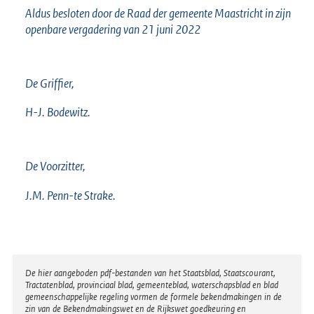
Aldus besloten door de Raad der gemeente Maastricht in zijn
openbare vergadering van 21 juni 2022
De Griffier,
H-J. Bodewitz.
De Voorzitter,
J.M. Penn-te Strake.
Disclaimer
De hier aangeboden pdf-bestanden van het Staatsblad, Staatscourant,
Tractatenblad, provinciaal blad, gemeenteblad, waterschapsblad en blad
gemeenschappelijke regeling vormen de formele bekendmakingen in de
zin van de Bekendmakingswet en de Rijkswet goedkeuring en