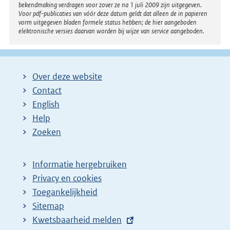
bekendmaking verdragen voor zover ze na 1 juli 2009 zijn uitgegeven.
Voor pdf-publicaties van vóór deze datum geldt dat alleen de in papieren
vorm uitgegeven bladen formele status hebben; de hier aangeboden
elektronische versies daarvan worden bij wijze van service aangeboden.
Over deze website
Contact
English
Help
Zoeken
Informatie hergebruiken
Privacy en cookies
Toegankelijkheid
Sitemap
E
Kwetsbaarheid melden