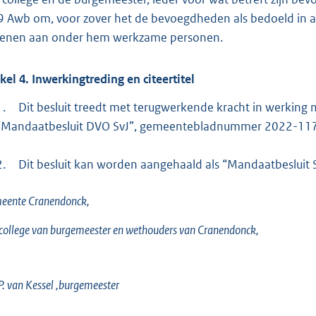
9 Awb om, voor zover het de bevoegdheden als bedoeld in a
lenen aan onder hem werkzame personen.
ikel
4.
Inwerkingtreding en citeertitel
1.
Dit besluit treedt met terugwerkende kracht in werking 
“Mandaatbesluit DVO SvJ”, gemeentebladnummer 2022-11
2.
Dit besluit kan worden aangehaald als “Mandaatbesluit 
eente Cranendonck,
college van burgemeester en wethouders van Cranendonck,
P. van Kessel ,burgemeester