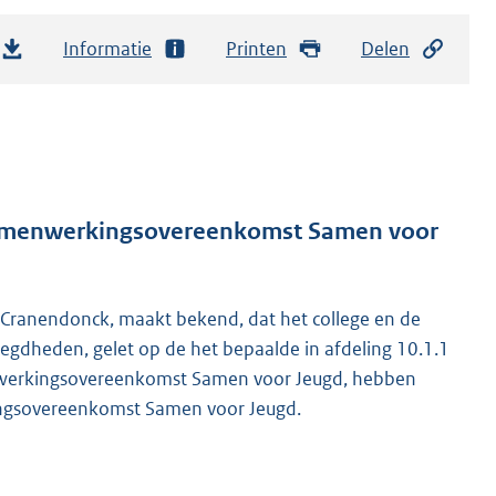
Informatie
Printen
Delen
Samenwerkingsovereenkomst Samen voor
Cranendonck, maakt bekend, dat het college en de
egdheden, gelet op de het bepaalde in afdeling 10.1.1
nwerkingsovereenkomst Samen voor Jeugd, hebben
ingsovereenkomst Samen voor Jeugd.