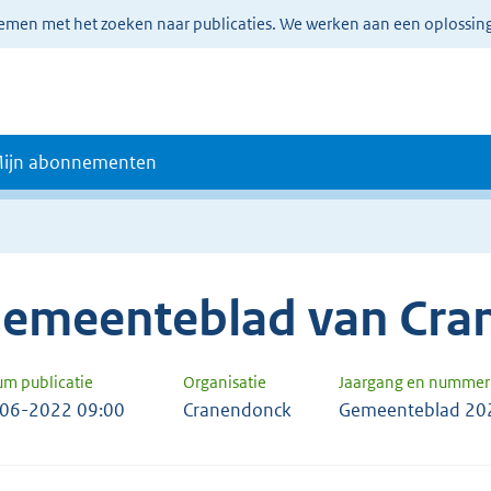
lemen met het zoeken naar publicaties. We werken aan een oplossin
ijn abonnementen
emeenteblad van Cra
um publicatie
Organisatie
Jaargang en nummer
06-2022 09:00
Cranendonck
Gemeenteblad 20