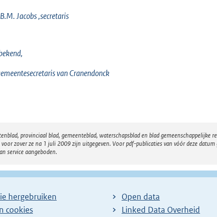
B.M. Jacobs ,secretaris
bekend,
emeentesecretaris van Cranendonck
atenblad, provinciaal blad, gemeenteblad, waterschapsblad en blad gemeenschappelijke 
 zover ze na 1 juli 2009 zijn uitgegeven. Voor pdf-publicaties van vóór deze datum g
van service aangeboden.
ie hergebruiken
Open data
en cookies
Linked Data Overheid