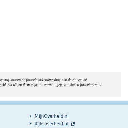
regeling vormen de formele bekendmakingen in de zin van de
eldt dat alleen de in papieren vorm uitgegeven bladen formele status
MijnOverheid.nl
E
Rijksoverheid.nl