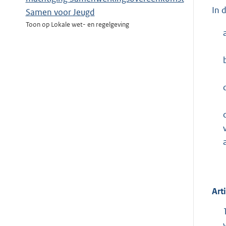
In 
Samen voor Jeugd
Toon op Lokale wet- en regelgeving
c
Art