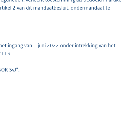
rtikel 2 van dit mandaatbesluit, ondermandaat te
met ingang van 1 juni 2022 onder intrekking van het
7113.
SOK SvJ”.