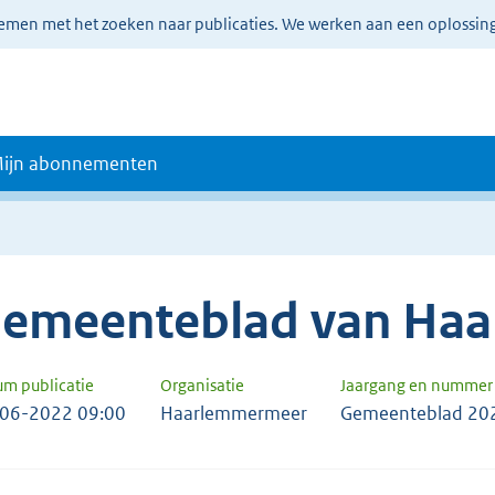
lemen met het zoeken naar publicaties. We werken aan een oplossin
ijn abonnementen
emeenteblad van Ha
um publicatie
Organisatie
Jaargang en nummer
06-2022 09:00
Haarlemmermeer
Gemeenteblad 20