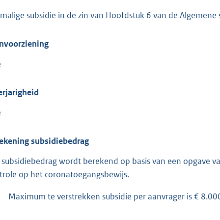
malige subsidie in de zin van Hoofdstuk 6 van de Algemen
nvoorziening
e
rjarigheid
e
ekening subsidiebedrag
 subsidiebedrag wordt berekend op basis van een opgave van
trole op het coronatoegangsbewijs.
Maximum te verstrekken subsidie per aanvrager is € 8.00