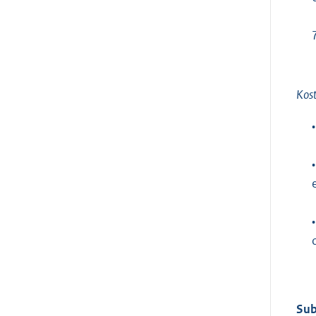
Kost
•
•
•
Sub