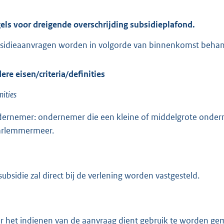
els voor dreigende overschrijding subsidieplafond.
sidieaanvragen worden in volgorde van binnenkomst behande
ere eisen/criteria/definities
nities
ernemer: ondernemer die een kleine of middelgrote onder
rlemmermeer.
subsidie zal direct bij de verlening worden vastgesteld.
r het indienen van de aanvraag dient gebruik te worden gem