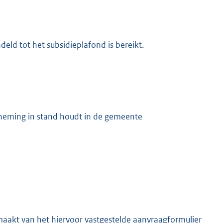
ld tot het subsidieplafond is bereikt.
neming in stand houdt in de gemeente
aakt van het hiervoor vastgestelde aanvraagformulier