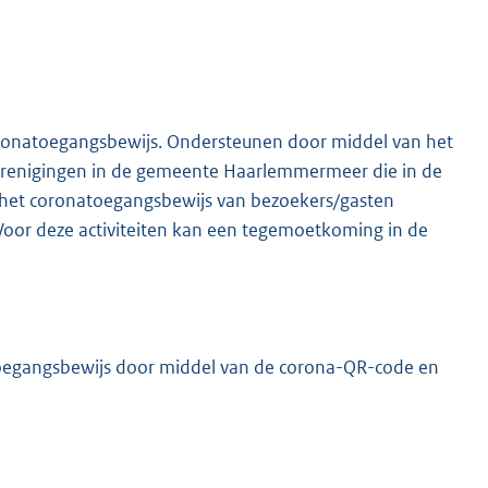
K
oronatoegangsbewijs. Ondersteunen door middel van het
erenigingen in de gemeente Haarlemmermeer die in de
t het coronatoegangsbewijs van bezoekers/gasten
Voor deze activiteiten kan een tegemoetkoming in de
toegangsbewijs door middel van de corona-QR-code en