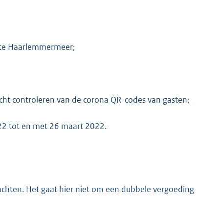
ente Haarlemmermeer;
icht controleren van de corona QR-codes van gasten;
022 tot en met 26 maart 2022.
chten. Het gaat hier niet om een dubbele vergoeding