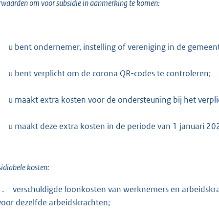
waarden om voor subsidie in aanmerking te komen:
u bent ondernemer, instelling of vereniging in de geme
u bent verplicht om de corona QR-codes te controleren;
u maakt extra kosten voor de ondersteuning bij het verpl
u maakt deze extra kosten in de periode van 1 januari 2
idiabele kosten:
1.
verschuldigde loonkosten van werknemers en arbeidskra
voor dezelfde arbeidskrachten;