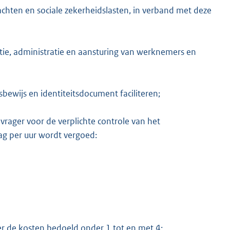
chten en sociale zekerheidslasten, in verband met deze
ctie, administratie en aansturing van werknemers en
bewijs en identiteitsdocument faciliteren;
nvrager voor de verplichte controle van het
g per uur wordt vergoed:
er de kosten bedoeld onder 1 tot en met 4;