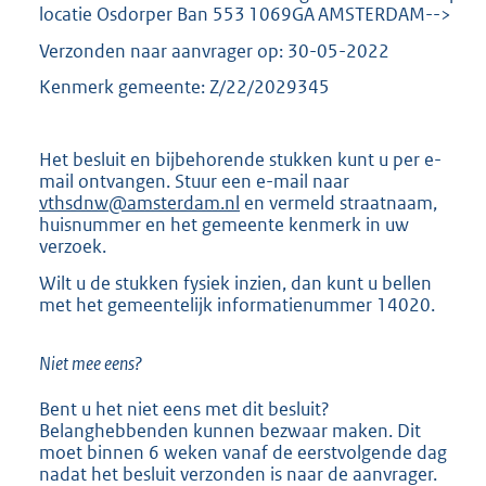
locatie Osdorper Ban 553 1069GA AMSTERDAM-->
2
K
Verzonden naar aanvrager op: 30-05-2022
b
Kenmerk gemeente: Z/22/2029345
Het besluit en bijbehorende stukken kunt u per e-
mail ontvangen. Stuur een e-mail naar
vthsdnw@amsterdam.nl
en vermeld straatnaam,
huisnummer en het gemeente kenmerk in uw
verzoek.
Wilt u de stukken fysiek inzien, dan kunt u bellen
met het gemeentelijk informatienummer 14020.
Niet mee eens?
Bent u het niet eens met dit besluit?
Belanghebbenden kunnen bezwaar maken. Dit
moet binnen 6 weken vanaf de eerstvolgende dag
nadat het besluit verzonden is naar de aanvrager.