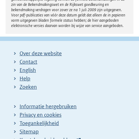
zin van de Bekendmakingswet en de Rijkswet goedkeuring en
bekendmaking verdragen voor zover ze na 1 juli 2009 zijn uitgegeven.
Voor pdf-publicaties van vóór deze datum geldt dat alleen de in papieren
vorm uitgegeven bladen formele status hebben; de hier aangeboden
elektronische versies daarvan worden bij wijze van service aangeboden.
Over deze website
Contact
English
Help
Zoeken
Informatie hergebruiken
Privacy en cookies
Toegankelijkheid
Sitemap