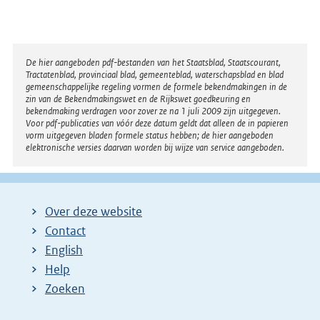
Disclaimer
De hier aangeboden pdf-bestanden van het Staatsblad, Staatscourant,
Tractatenblad, provinciaal blad, gemeenteblad, waterschapsblad en blad
gemeenschappelijke regeling vormen de formele bekendmakingen in de
zin van de Bekendmakingswet en de Rijkswet goedkeuring en
bekendmaking verdragen voor zover ze na 1 juli 2009 zijn uitgegeven.
Voor pdf-publicaties van vóór deze datum geldt dat alleen de in papieren
vorm uitgegeven bladen formele status hebben; de hier aangeboden
elektronische versies daarvan worden bij wijze van service aangeboden.
Over deze website
Contact
English
Help
Zoeken