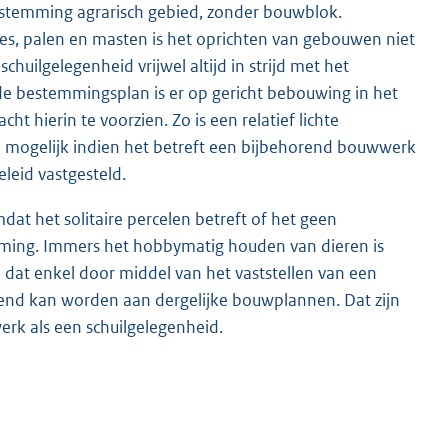
temming agrarisch gebied, zonder bouwblok.
es, palen en masten is het oprichten van gebouwen niet
huilgelegenheid vrijwel altijd in strijd met het
de bestemmingsplan is er op gericht bebouwing in het
t hierin te voorzien. Zo is een relatief lichte
l mogelijk indien het betreft een bijbehorend bouwwerk
leid vastgesteld.
t het solitaire percelen betreft of het geen
mming. Immers het hobbymatig houden van dieren is
 in dat enkel door middel van het vaststellen van een
end kan worden aan dergelijke bouwplannen. Dat zijn
erk als een schuilgelegenheid.