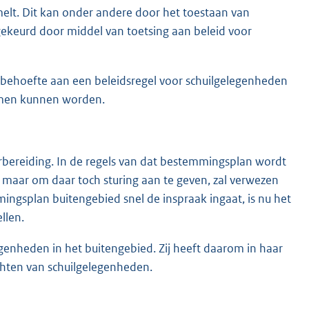
lt. Dit kan onder andere door het toestaan van
dgekeurd door middel van toetsing aan beleid voor
d behoefte aan een beleidsregel voor schuilgelegenheden
omen kunnen worden.
bereiding. In de regels van dat bestemmingsplan wordt
maar om daar toch sturing aan te geven, zal verwezen
ngsplan buitengebied snel de inspraak ingaat, is nu het
llen.
genheden in het buitengebied. Zij heeft daarom in haar
hten van schuilgelegenheden.