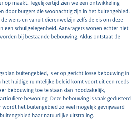
ker op maakt. Tegelijkertijd zien we een ontwikkeling
 door burgers die woonachtig zijn in het buitengebied.
e wens en vanuit dierenwelzijn zelfs de eis om deze
n een schuilgelegenheid. Aanvragers wonen echter niet
n worden bij bestaande bebouwing. Aldus ontstaat de
splan buitengebied, is er op gericht losse bebouwing in
het huidige ruimtelijke beleid komt voort uit een reeds
eer bebouwing toe te staan dan noodzakelijk,
particuliere bewoning. Deze bebouwing is vaak geclusterd
 wordt het buitengebied zo veel mogelijk gevrijwaard
itengebied haar natuurlijke uitstraling.