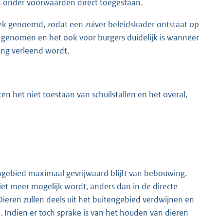
n onder voorwaarden direct toegestaan.
iek genoemd, zodat een zuiver beleidskader ontstaat op
genomen en het ook voor burgers duidelijk is wanneer
ing verleend wordt.
en het niet toestaan van schuilstallen en het overal,
engebied maximaal gevrijwaard blijft van bebouwing.
niet meer mogelijk wordt, anders dan in de directe
eren zullen deels uit het buitengebied verdwijnen en
. Indien er toch sprake is van het houden van dieren