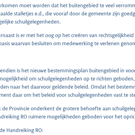
rkomen moet worden dat het buitengebied te veel verromme
aalde stalletjes e.d., die vooraf door de gemeente zijn goe
gelijke schuilgelegenheden.
rnaast is er met het oog op het creëren van rechtsgelijkhei
basis waarvan besluiten om medewerking te verlenen gen
endien is het nieuwe bestemmingsplan buitengebied in voor
mogelijkheid om schuilgelegenheden op te richten geboden, 
den naar het daarvoor geldende beleid. Omdat het bestemmi
ent daar om het beleid voor schuilgelegenheden vast te ste
 de Provincie onderkent de grotere behoefte aan schuilgele
dreiking RO ruimere mogelijkheden geboden voor het opric
 de Handreiking RO: