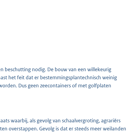
K
gen beschutting nodig. De bouw van een willekeurig
 Naast het feit dat er bestemmingsplantechnisch weinig
orden. Dus geen zeecontainers of met golfplaten
ats waarbij, als gevolg van schaalvergroting, agrariërs
iten overstappen. Gevolg is dat er steeds meer weilanden