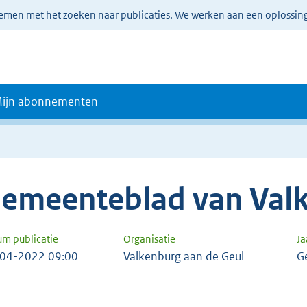
lemen met het zoeken naar publicaties. We werken aan een oplossin
ijn abonnementen
emeenteblad van Valk
um publicatie
Organisatie
J
04-2022 09:00
Valkenburg aan de Geul
G