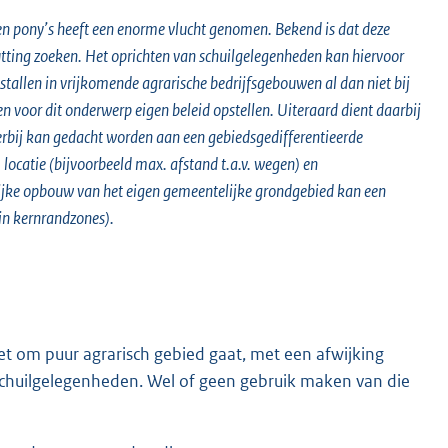
n pony’s heeft een enorme vlucht genomen. Bekend is dat deze
utting zoeken. Het oprichten van schuilgelegenheden kan hiervoor
stallen in vrijkomende agrarische bedrijfsgebouwen al dan niet bij
oor dit onderwerp eigen beleid opstellen. Uiteraard dient daarbij
ierbij kan gedacht worden aan een gebiedsgedifferentieerde
 locatie (bijvoorbeeld max. afstand t.a.v. wegen) en
ijke opbouw van het eigen gemeentelijke grondgebied kan een
in kernrandzones).
et om puur agrarisch gebied gaat, met een afwijking
huilgelegenheden. Wel of geen gebruik maken van die