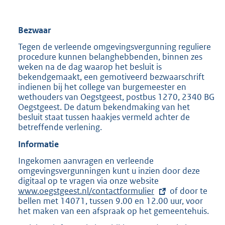
Bezwaar
Tegen de verleende omgevingsvergunning reguliere
procedure kunnen belanghebbenden, binnen zes
weken na de dag waarop het besluit is
bekendgemaakt, een gemotiveerd bezwaarschrift
indienen bij het college van burgemeester en
wethouders van Oegstgeest, postbus 1270, 2340 BG
Oegstgeest. De datum bekendmaking van het
besluit staat tussen haakjes vermeld achter de
betreffende verlening.
Informatie
Ingekomen aanvragen en verleende
omgevingsvergunningen kunt u inzien door deze
digitaal op te vragen via onze website
E
www.oegstgeest.nl/contactformulier
x
of door te
bellen met 14071, tussen 9.00 en 12.00 uur, voor
t
het maken van een afspraak op het gemeentehuis.
e
r