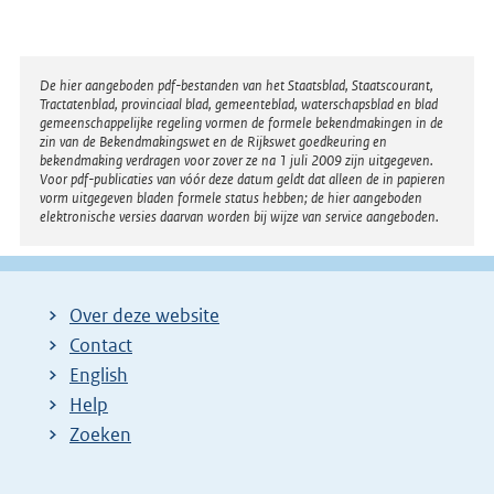
Disclaimer
De hier aangeboden pdf-bestanden van het Staatsblad, Staatscourant,
Tractatenblad, provinciaal blad, gemeenteblad, waterschapsblad en blad
gemeenschappelijke regeling vormen de formele bekendmakingen in de
zin van de Bekendmakingswet en de Rijkswet goedkeuring en
bekendmaking verdragen voor zover ze na 1 juli 2009 zijn uitgegeven.
Voor pdf-publicaties van vóór deze datum geldt dat alleen de in papieren
vorm uitgegeven bladen formele status hebben; de hier aangeboden
elektronische versies daarvan worden bij wijze van service aangeboden.
Over deze website
Contact
English
Help
Zoeken