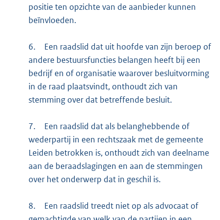
positie ten opzichte van de aanbieder kunnen
beïnvloeden.
6.
Een raadslid dat uit hoofde van zijn beroep of
andere bestuursfuncties belangen heeft bij een
bedrijf en of organisatie waarover besluitvorming
in de raad plaatsvindt, onthoudt zich van
stemming over dat betreffende besluit.
7.
Een raadslid dat als belanghebbende of
wederpartij in een rechtszaak met de gemeente
Leiden betrokken is, onthoudt zich van deelname
aan de beraadslagingen en aan de stemmingen
over het onderwerp dat in geschil is.
8.
Een raadslid treedt niet op als advocaat of
gemachtigde van welk van de partijen in een