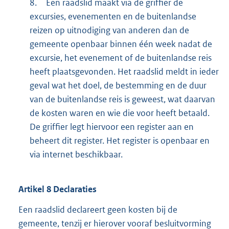
8.
Een raadslid maakt via de griffier de
excursies, evenementen en de buitenlandse
reizen op uitnodiging van anderen dan de
gemeente openbaar binnen één week nadat de
excursie, het evenement of de buitenlandse reis
heeft plaatsgevonden. Het raadslid meldt in ieder
geval wat het doel, de bestemming en de duur
van de buitenlandse reis is geweest, wat daarvan
de kosten waren en wie die voor heeft betaald.
De griffier legt hiervoor een register aan en
beheert dit register. Het register is openbaar en
via internet beschikbaar.
Artikel
8
Declaraties
Een raadslid declareert geen kosten bij de
gemeente, tenzij er hierover vooraf besluitvorming