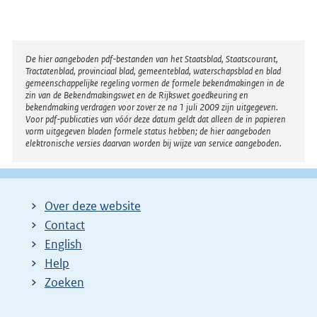
Disclaimer
De hier aangeboden pdf-bestanden van het Staatsblad, Staatscourant,
Tractatenblad, provinciaal blad, gemeenteblad, waterschapsblad en blad
gemeenschappelijke regeling vormen de formele bekendmakingen in de
zin van de Bekendmakingswet en de Rijkswet goedkeuring en
bekendmaking verdragen voor zover ze na 1 juli 2009 zijn uitgegeven.
Voor pdf-publicaties van vóór deze datum geldt dat alleen de in papieren
vorm uitgegeven bladen formele status hebben; de hier aangeboden
elektronische versies daarvan worden bij wijze van service aangeboden.
Over deze website
Contact
English
Help
Zoeken