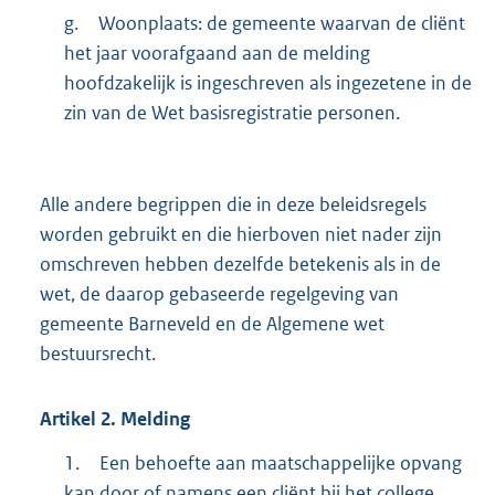
g.
Woonplaats: de gemeente waarvan de cliënt
het jaar voorafgaand aan de melding
hoofdzakelijk is ingeschreven als ingezetene in de
zin van de Wet basisregistratie personen.
Alle andere begrippen die in deze beleidsregels
worden gebruikt en die hierboven niet nader zijn
omschreven hebben dezelfde betekenis als in de
wet, de daarop gebaseerde regelgeving van
gemeente Barneveld en de Algemene wet
bestuursrecht.
Artikel
2.
Melding
1.
Een behoefte aan maatschappelijke opvang
kan door of namens een cliënt bij het college