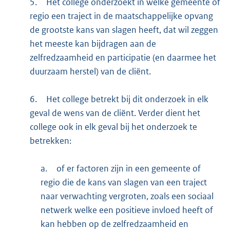
5.
Het college onderzoekt in welke gemeente of
regio een traject in de maatschappelijke opvang
de grootste kans van slagen heeft, dat wil zeggen
het meeste kan bijdragen aan de
zelfredzaamheid en participatie (en daarmee het
duurzaam herstel) van de cliënt.
6.
Het college betrekt bij dit onderzoek in elk
geval de wens van de cliënt. Verder dient het
college ook in elk geval bij het onderzoek te
betrekken:
a.
of er factoren zijn in een gemeente of
regio die de kans van slagen van een traject
naar verwachting vergroten, zoals een sociaal
netwerk welke een positieve invloed heeft of
kan hebben op de zelfredzaamheid en