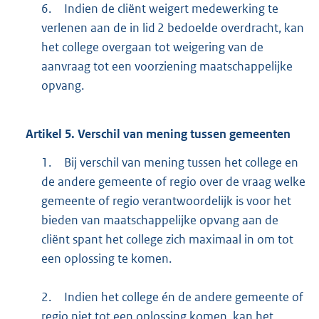
6.
Indien de cliënt weigert medewerking te
verlenen aan de in lid 2 bedoelde overdracht, kan
het college overgaan tot weigering van de
aanvraag tot een voorziening maatschappelijke
opvang.
Artikel
5.
Verschil van mening tussen gemeenten
1.
Bij verschil van mening tussen het college en
de andere gemeente of regio over de vraag welke
gemeente of regio verantwoordelijk is voor het
bieden van maatschappelijke opvang aan de
cliënt spant het college zich maximaal in om tot
een oplossing te komen.
2.
Indien het college én de andere gemeente of
regio niet tot een oplossing komen, kan het