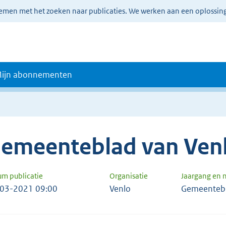
lemen met het zoeken naar publicaties. We werken aan een oplossin
ijn abonnementen
emeenteblad van Ven
um publicatie
Organisatie
Jaargang en
03-2021 09:00
Venlo
Gemeentebl