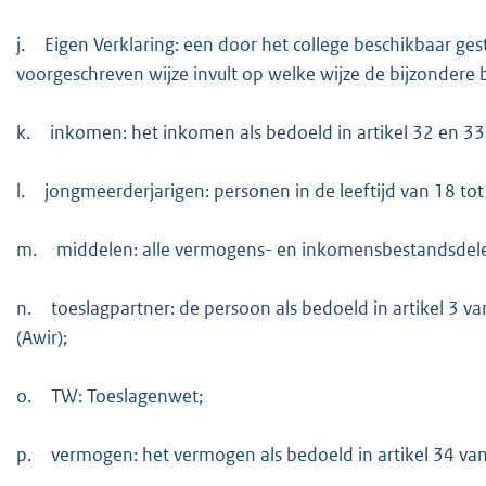
j.
Eigen Verklaring: een door het college beschikbaar g
voorgeschreven wijze invult op welke wijze de bijzondere b
k.
inkomen: het inkomen als bedoeld in artikel 32 en 33
l.
jongmeerderjarigen: personen in de leeftijd van 18 tot 
m.
middelen: alle vermogens- en inkomensbestandsdelen a
n.
toeslagpartner: de persoon als bedoeld in artikel 3
(Awir);
o.
TW: Toeslagenwet;
p.
vermogen: het vermogen als bedoeld in artikel 34 van