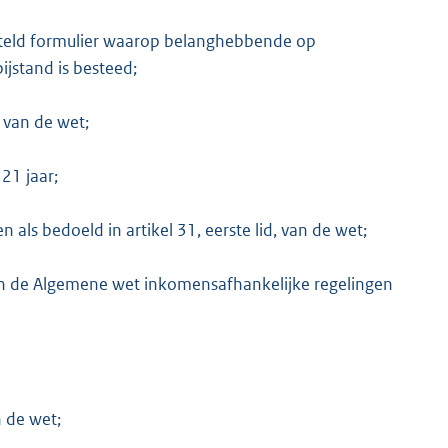
esteld formulier waarop belanghebbende op
ijstand is besteed;
 van de wet;
21 jaar;
ls bedoeld in artikel 31, eerste lid, van de wet;
 van de Algemene wet inkomensafhankelijke regelingen
 de wet;