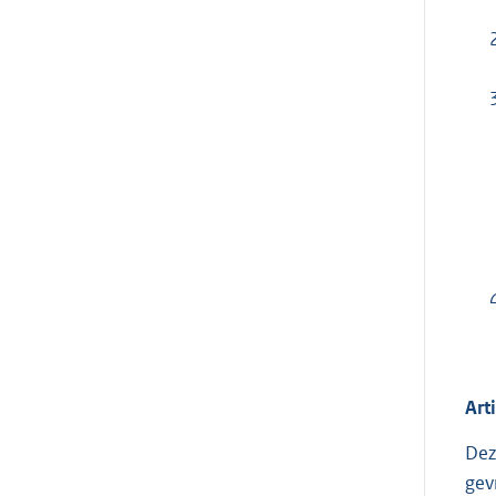
Art
Dez
gev