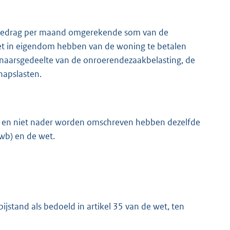
 bedrag per maand omgerekende som van de
et in eigendom hebben van de woning te betalen
igenaarsgedeelte van de onroerendezaakbelasting, de
hapslasten.
kt en niet nader worden omschreven hebben dezelfde
wb) en de wet.
jstand als bedoeld in artikel 35 van de wet, ten