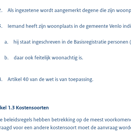
2.
Als ingezetene wordt aangemerkt degene die zijn woonp
3.
Iemand heeft zijn woonplaats in de gemeente Venlo indi
a.
hij staat ingeschreven in de Basisregistratie person
b.
daar ook feitelijk woonachtig is.
4.
Artikel 40 van de wet is van toepassing.
ikel
1.3
Kostensoorten
e beleidsregels hebben betrekking op de meest voorkomend
raagd voor een andere kostensoort moet de aanvraag word