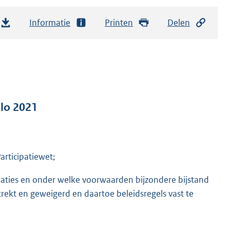
Informatie
Printen
Delen
nlo 2021
articipatiewet;
tuaties en onder welke voorwaarden bijzondere bijstand
rekt en geweigerd en daartoe beleidsregels vast te