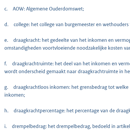
c.
AOW: Algemene Ouderdomswet;
d.
college: het college van burgemeester en wethouders
e.
draagkracht: het gedeelte van het inkomen en vermo
omstandigheden voortvloeiende noodzakelijke kosten van
f.
draagkrachtruimte: het deel van het inkomen en ver
wordt onderscheid gemaakt naar draagkrachtruimte in he
g.
draagkrachtloos inkomen: het grensbedrag tot welke 
inkomen;
h.
draagkrachtpercentage: het percentage van de draag
i.
drempelbedrag: het drempelbedrag, bedoeld in artikel 