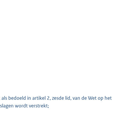
K
s bedoeld in artikel 2, zesde lid, van de Wet op het
lagen wordt verstrekt;