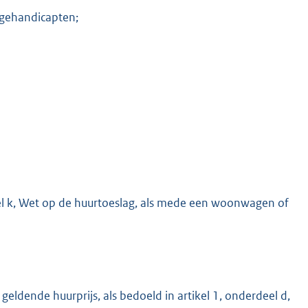
ggehandicapten;
eel k, Wet op de huurtoeslag, als mede een woonwagen of
dende huurprijs, als bedoeld in artikel 1, onderdeel d,