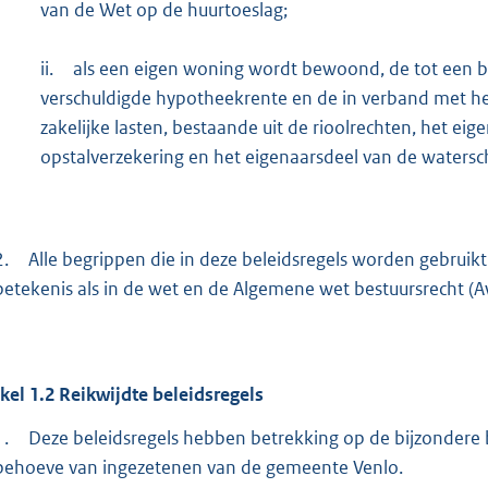
van de Wet op de huurtoeslag;
ii.
als een eigen woning wordt bewoond, de tot een
verschuldigde hypotheekrente en de in verband met h
zakelijke lasten, bestaande uit de rioolrechten, het e
opstalverzekering en het eigenaarsdeel van de watersc
2.
Alle begrippen die in deze beleidsregels worden gebrui
betekenis als in de wet en de Algemene wet bestuursrecht (A
ikel
1.2
Reikwijdte beleidsregels
1.
Deze beleidsregels hebben betrekking op de bijzondere bi
behoeve van ingezetenen van de gemeente Venlo.