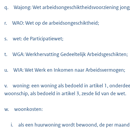
q.
Wajong: Wet arbeidsongeschiktheidsvoorziening jon
r.
WAO: Wet op de arbeidsongeschiktheid;
s.
wet: de Participatiewet;
t.
WGA: Werkhervatting Gedeeltelijk Arbeidsgeschikten;
u.
WIA: Wet Werk en Inkomen naar Arbeidsvermogen;
v.
woning: een woning als bedoeld in artikel 1, onderd
woonschip, als bedoeld in artikel 3, zesde lid van de wet.
w.
woonkosten:
i.
als een huurwoning wordt bewoond, de per maand gel