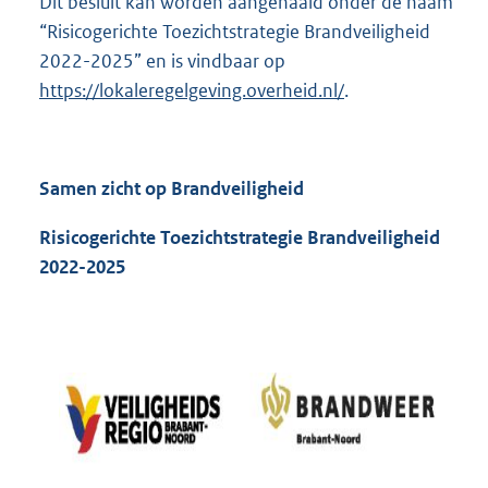
Dit besluit kan worden aangehaald onder de naam
“Risicogerichte Toezichtstrategie Brandveiligheid
2022-2025” en is vindbaar op
https://lokaleregelgeving.overheid.nl/
.
Samen zicht op Brandveiligheid
Risicogerichte Toezichtstrategie Brandveiligheid
2022-2025