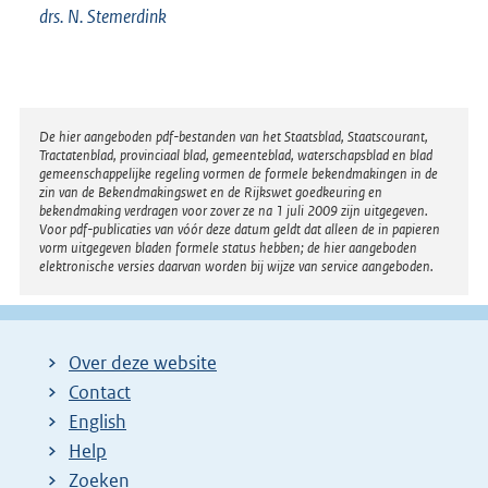
drs. N. Stemerdink
Disclaimer
De hier aangeboden pdf-bestanden van het Staatsblad, Staatscourant,
Tractatenblad, provinciaal blad, gemeenteblad, waterschapsblad en blad
gemeenschappelijke regeling vormen de formele bekendmakingen in de
zin van de Bekendmakingswet en de Rijkswet goedkeuring en
bekendmaking verdragen voor zover ze na 1 juli 2009 zijn uitgegeven.
Voor pdf-publicaties van vóór deze datum geldt dat alleen de in papieren
vorm uitgegeven bladen formele status hebben; de hier aangeboden
elektronische versies daarvan worden bij wijze van service aangeboden.
Over deze website
Contact
English
Help
Zoeken