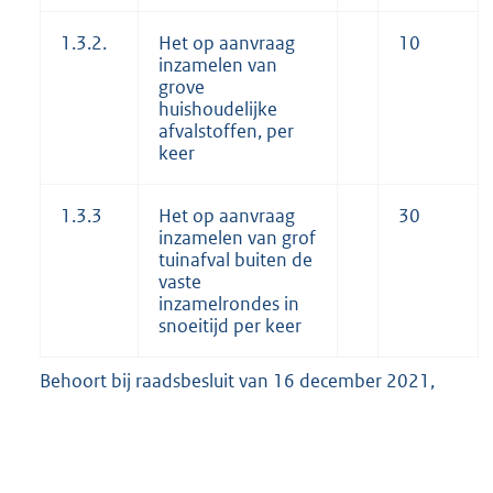
1.3.2.
Het op aanvraag
10
inzamelen van
grove
huishoudelijke
afvalstoffen, per
keer
1.3.3
Het op aanvraag
30
inzamelen van grof
tuinafval buiten de
vaste
inzamelrondes in
snoeitijd per keer
Behoort bij raadsbesluit van 16 december 2021,