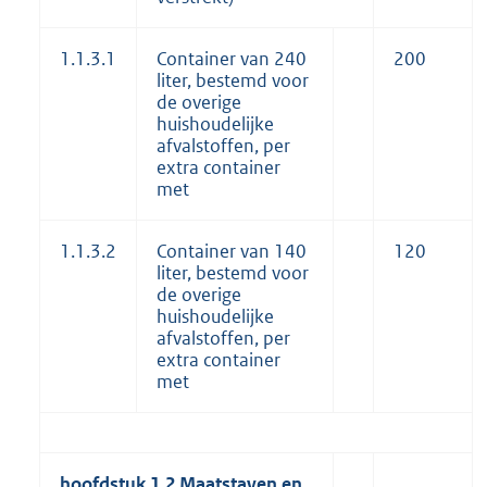
1.1.3.1
Container van 240
200
liter, bestemd voor
de overige
huishoudelijke
afvalstoffen, per
extra container
met
1.1.3.2
Container van 140
120
liter, bestemd voor
de overige
huishoudelijke
afvalstoffen, per
extra container
met
hoofdstuk 1.2 Maatstaven en