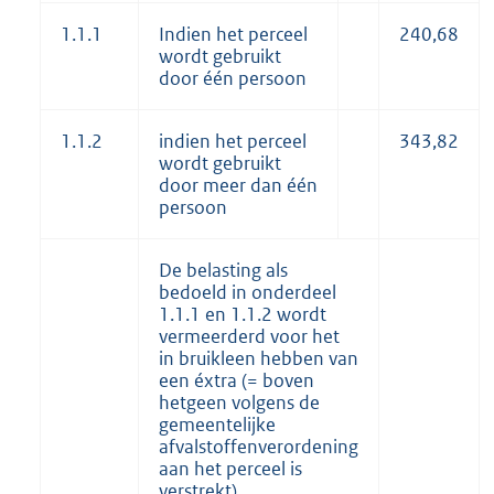
1.1.1
Indien het perceel
240,68
wordt gebruikt
door één persoon
1.1.2
indien het perceel
343,82
wordt gebruikt
door meer dan één
persoon
De belasting als
bedoeld in onderdeel
1.1.1 en 1.1.2 wordt
vermeerderd voor het
in bruikleen hebben van
een éxtra (= boven
hetgeen volgens de
gemeentelijke
afvalstoffenverordening
aan het perceel is
verstrekt)