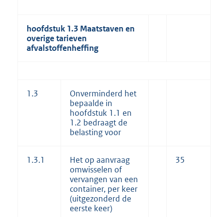
hoofdstuk 1.3 Maatstaven en
overige tarieven
afvalstoffenheffing
1.3
Onverminderd het
bepaalde in
hoofdstuk 1.1 en
1.2 bedraagt de
belasting voor
1.3.1
Het op aanvraag
35
omwisselen of
vervangen van een
container, per keer
(uitgezonderd de
eerste keer)