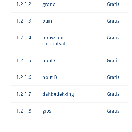
1.2.1.2
grond
Gratis
1.2.1.3
puin
Gratis
1.2.1.4
bouw- en
Gratis
sloopafval
1.2.1.5
hout C
Gratis
1.2.1.6
hout B
Gratis
1.2.1.7
dakbedekking
Gratis
1.2.1.8
gips
Gratis