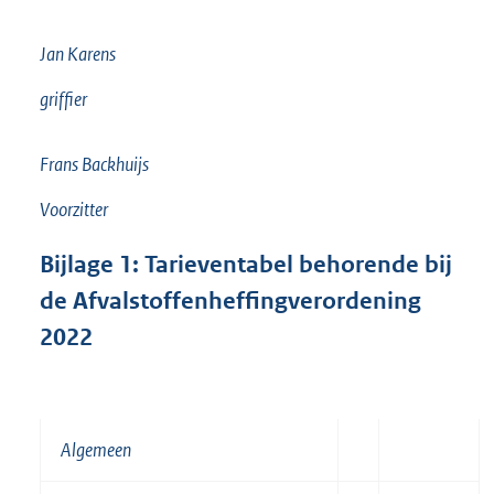
Jan Karens
griffier
Frans Backhuijs
Voorzitter
Bijlage
1:
Tarieventabel behorende bij
de Afvalstoffenheffingverordening
2022
Algemeen