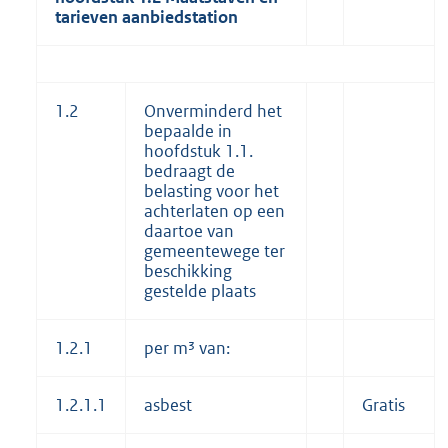
tarieven aanbiedstation
1.2
Onverminderd het
bepaalde in
hoofdstuk 1.1.
bedraagt de
belasting voor het
achterlaten op een
daartoe van
gemeentewege ter
beschikking
gestelde plaats
1.2.1
per m³ van:
1.2.1.1
asbest
Gratis