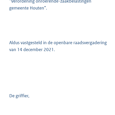
“Verordening onroerende-zaakbelastingen
gemeente Houten”.
Aldus vastgesteld in de openbare raadsvergadering
van 14 december 2021.
De griffier,