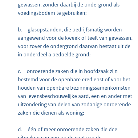
gewassen, zonder daarbij de ondergrond als
voedingsbodem te gebruiken;
b.
glasopstanden, die bedrijfsmatig worden
aangewend voor de kweek of teelt van gewassen,
voor zover de ondergrond daarvan bestaat uit de
in onderdeel a bedoelde grond;
c.
onroerende zaken die in hoofdzaak zijn
bestemd voor de openbare eredienst of voor het
houden van openbare bezinningssamenkomsten
van levensbeschouwelijke aard, een en ander met
uitzondering van delen van zodanige onroerende
zaken die dienen als woning;
d.
één of meer onroerende zaken die deel
uitmaken van een op de voet van de