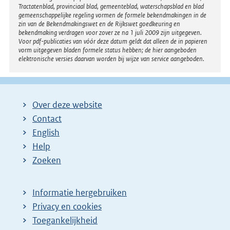
Tractatenblad, provinciaal blad, gemeenteblad, waterschapsblad en blad
gemeenschappelijke regeling vormen de formele bekendmakingen in de
zin van de Bekendmakingswet en de Rijkswet goedkeuring en
bekendmaking verdragen voor zover ze na 1 juli 2009 zijn uitgegeven.
Voor pdf-publicaties van vóór deze datum geldt dat alleen de in papieren
vorm uitgegeven bladen formele status hebben; de hier aangeboden
elektronische versies daarvan worden bij wijze van service aangeboden.
Over deze website
Contact
English
Help
Zoeken
Informatie hergebruiken
Privacy en cookies
Toegankelijkheid