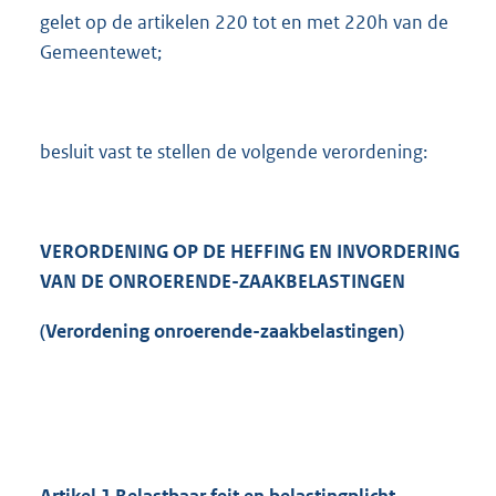
gelet op de artikelen 220 tot en met 220h van de
Gemeentewet;
besluit vast te stellen de volgende verordening:
VERORDENING OP DE HEFFING EN INVORDERING
VAN DE ONROERENDE-ZAAKBELASTINGEN
(Verordening onroerende-zaakbelastingen)
Artikel
1
Belastbaar feit en belastingplicht