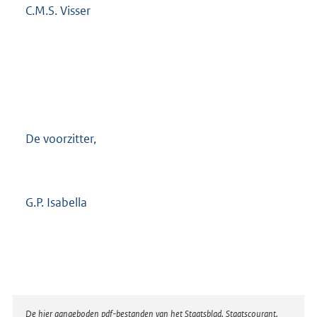
C.M.S. Visser
De voorzitter,
G.P. Isabella
Disclaimer
De hier aangeboden pdf-bestanden van het Staatsblad, Staatscourant,