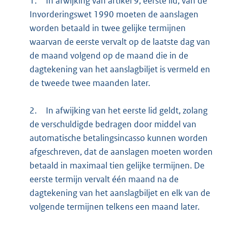
1.
In afwijking van artikel 9, eerste lid, van de
Invorderingswet 1990 moeten de aanslagen
worden betaald in twee gelijke termijnen
waarvan de eerste vervalt op de laatste dag van
de maand volgend op de maand die in de
dagtekening van het aanslagbiljet is vermeld en
de tweede twee maanden later.
2.
In afwijking van het eerste lid geldt, zolang
de verschuldigde bedragen door middel van
automatische betalingsincasso kunnen worden
afgeschreven, dat de aanslagen moeten worden
betaald in maximaal tien gelijke termijnen. De
eerste termijn vervalt één maand na de
dagtekening van het aanslagbiljet en elk van de
volgende termijnen telkens een maand later.