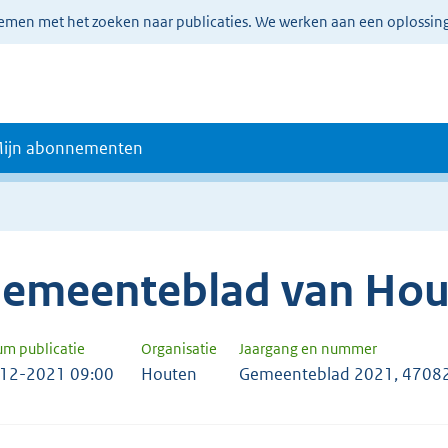
lemen met het zoeken naar publicaties. We werken aan een oplossin
ijn abonnementen
emeenteblad van Hou
um publicatie
Organisatie
Jaargang en nummer
12-2021 09:00
Houten
Gemeenteblad 2021, 4708