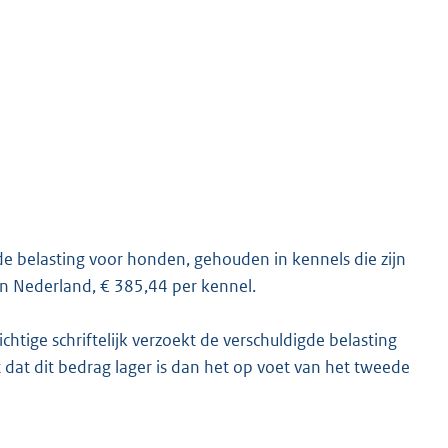
de belasting voor honden, gehouden in kennels die zijn
in Nederland, € 385,44 per kennel.
ichtige schriftelijk verzoekt de verschuldigde belasting
t dat dit bedrag lager is dan het op voet van het tweede