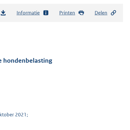
Informatie
Printen
Delen
de hondenbelasting
oktober 2021;