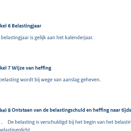
ikel
6
Belastingjaar
 belastingjaar is gelijk aan het kalenderjaar.
ikel
7
Wijze van heffing
belasting wordt bij wege van aanslag geheven.
ikel
8
Ontstaan van de belastingschuld en heffing naar tijd
1.
De belasting is verschuldigd bij het begin van het belasting
belastingplicht.