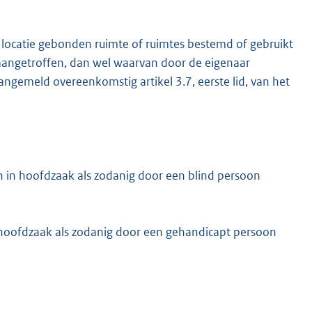
n locatie gebonden ruimte of ruimtes bestemd of gebruikt
aangetroffen, dan wel waarvan door de eigenaar
aangemeld overeenkomstig artikel 3.7, eerste lid, van het
en in hoofdzaak als zodanig door een blind persoon
in hoofdzaak als zodanig door een gehandicapt persoon