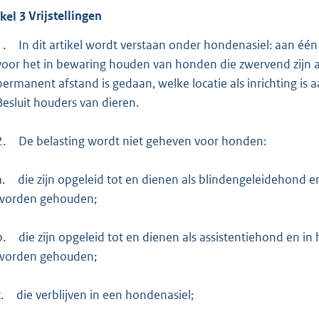
ikel
3
Vrijstellingen
1.
In dit artikel wordt verstaan onder hondenasiel: aan éé
voor het in bewaring houden van honden die zwervend zijn 
permanent afstand is gedaan, welke locatie als inrichting is 
Besluit houders van dieren.
2.
De belasting wordt niet geheven voor honden:
a.
die zijn opgeleid tot en dienen als blindengeleidehond 
worden gehouden;
b.
die zijn opgeleid tot en dienen als assistentiehond en 
worden gehouden;
.
die verblijven in een hondenasiel;