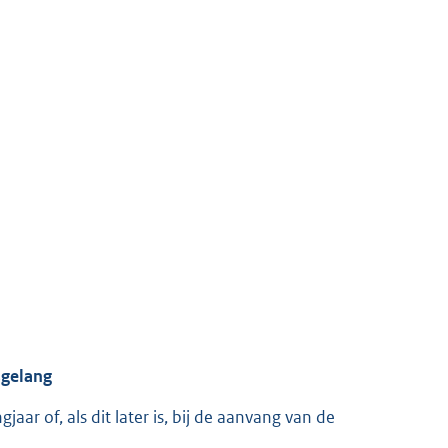
sgelang
jaar of, als dit later is, bij de aanvang van de