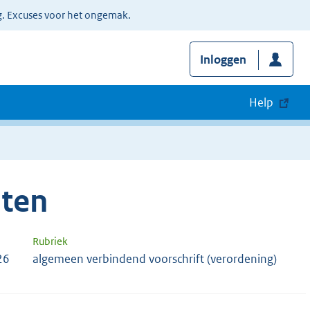
g. Excuses voor het ongemak.
Inloggen
Help
ten
Rubriek
26
algemeen verbindend voorschrift (verordening)