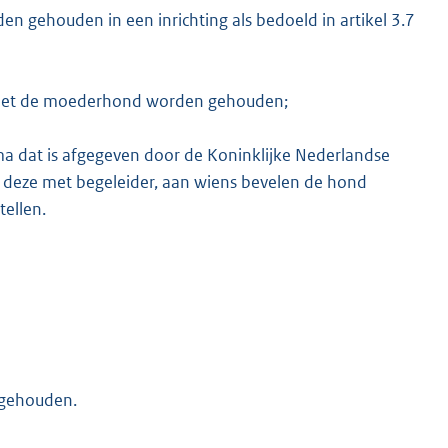
den gehouden in een inrichting als bedoeld in artikel 3.7
n met de moederhond worden gehouden;
ma dat is afgegeven door de Koninklijke Nederlandse
n deze met begeleider, aan wiens bevelen de hond
tellen.
 gehouden.