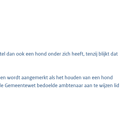
l dan ook een hond onder zich heeft, tenzij blijkt dat
den wordt aangemerkt als het houden van een hond
an de Gemeentewet bedoelde ambtenaar aan te wijzen lid