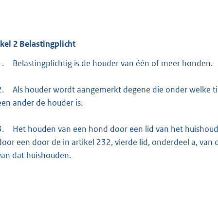
ikel
2
Belastingplicht
1.
Belastingplichtig is de houder van één of meer honden.
2.
Als houder wordt aangemerkt degene die onder welke tite
een ander de houder is.
3.
Het houden van een hond door een lid van het huishou
door een door de in artikel 232, vierde lid, onderdeel a, v
van dat huishouden.