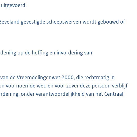
uitgevoerd;
-Beveland gevestigde scheepswerven wordt gebouwd of
dening op de heffing en invordering van
d, van de Vreemdelingenwet 2000, die rechtmatig in
 h, van voornoemde wet, en voor zover deze persoon verblijf
rordening, onder verantwoordelijkheid van het Centraal