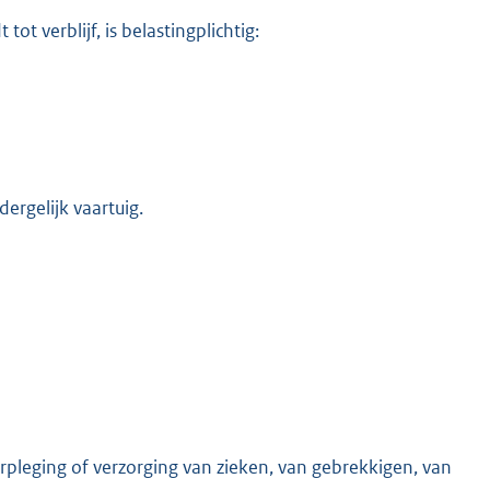
ot verblijf, is belastingplichtig:
ergelijk vaartuig.
erpleging of verzorging van zieken, van gebrekkigen, van