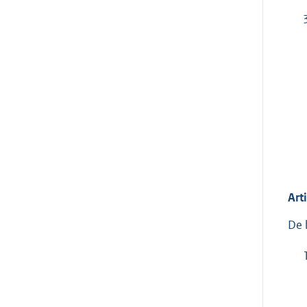
Art
De 