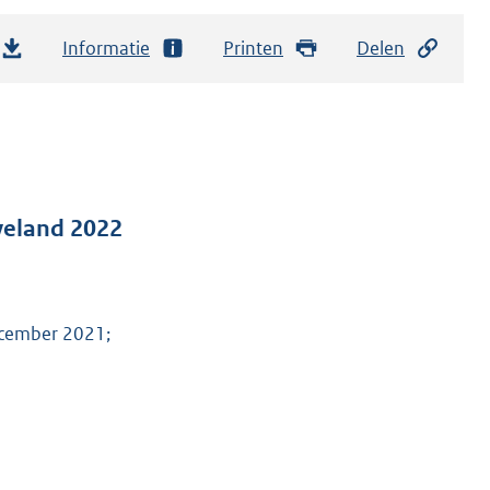
Informatie
Printen
Delen
veland 2022
ecember 2021;