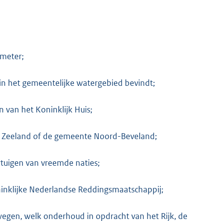
 meter;
d in het gemeentelijke watergebied bevindt;
 van het Koninklijk Huis;
ncie Zeeland of de gemeente Noord-Beveland;
rtuigen van vreemde naties;
inklijke Nederlandse Reddingsmaatschappij;
egen, welk onderhoud in opdracht van het Rijk, de