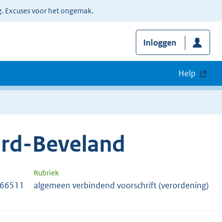
g. Excuses voor het ongemak.
Inloggen
Help
rd-Beveland
Rubriek
466511
algemeen verbindend voorschrift (verordening)