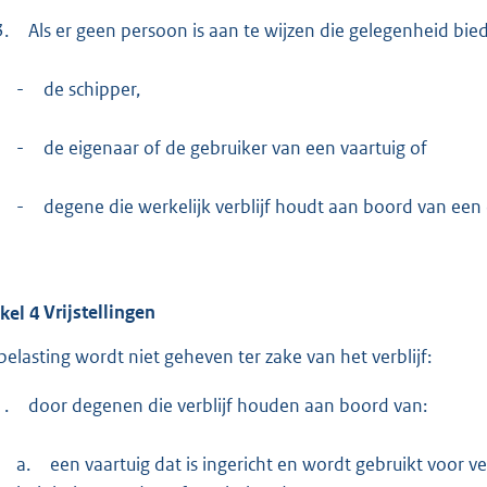
3.
Als er geen persoon is aan te wijzen die gelegenheid biedt t
-
de schipper,
-
de eigenaar of de gebruiker van een vaartuig of
-
degene die werkelijk verblijf houdt aan boord van een d
ikel
4
Vrijstellingen
belasting wordt niet geheven ter zake van het verblijf:
1.
door degenen die verblijf houden aan boord van:
a.
een vaartuig dat is ingericht en wordt gebruikt voor v