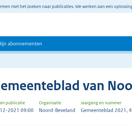
lemen met het zoeken naar publicaties. We werken aan een oplossin
ijn abonnementen
emeenteblad van Noo
um publicatie
Organisatie
Jaargang en nummer
12-2021 09:00
Noord-Beveland
Gemeenteblad 2021, 