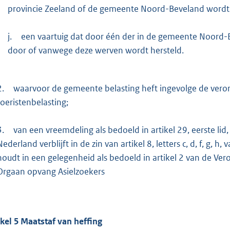
provincie Zeeland of de gemeente Noord-Beveland wordt 
j.
een vaartuig dat door één der in de gemeente Noord
door of vanwege deze werven wordt hersteld.
2.
waarvoor de gemeente belasting heft ingevolge de veror
toeristenbelasting;
3.
van een vreemdeling als bedoeld in artikel 29, eerste li
Nederland verblijft in de zin van artikel 8, letters c, d, f, g,
houdt in een gelegenheid als bedoeld in artikel 2 van de Ve
Orgaan opvang Asielzoekers
ikel
5
Maatstaf van heffing