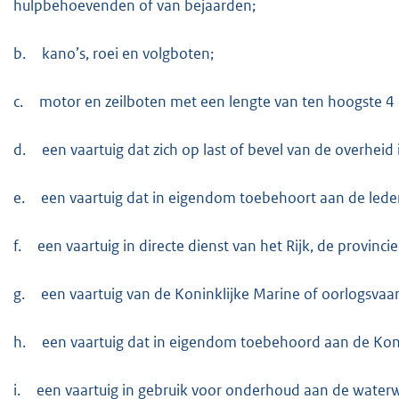
hulpbehoevenden of van bejaarden;
b.
kano’s, roei en volgboten;
c.
motor en zeilboten met een lengte van ten hoogste 4
d.
een vaartuig dat zich op last of bevel van de overhei
e.
een vaartuig dat in eigendom toebehoort aan de leden
f.
een vaartuig in directe dienst van het Rijk, de provi
g.
een vaartuig van de Koninklijke Marine of oorlogsvaa
h.
een vaartuig dat in eigendom toebehoord aan de Kon
i.
een vaartuig in gebruik voor onderhoud aan de waterw