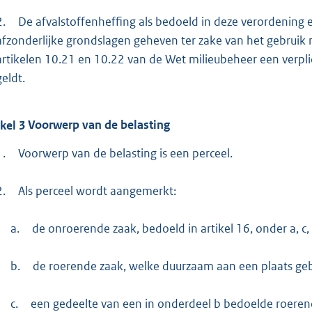
2.
De afvalstoffenheffing als bedoeld in deze verordening 
afzonderlijke grondslagen geheven ter zake van het gebruik
artikelen 10.21 en 10.22 van de Wet milieubeheer een verpli
geldt.
ikel
3
Voorwerp van de belasting
1.
Voorwerp van de belasting is een perceel.
2.
Als perceel wordt aangemerkt:
a.
de onroerende zaak, bedoeld in artikel 16, onder a, c
b.
de roerende zaak, welke duurzaam aan een plaats ge
c.
een gedeelte van een in onderdeel b bedoelde roerende