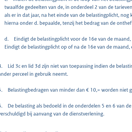
twaalfde gedeelten van de, in onderdeel 2 van de tarieve
als er in dat jaar, na het einde van de belastingplicht, 
hierna onder d. bepaalde, tenzij het bedrag van de onthe
d.
Eindigt de belastingplicht voor de 16e van de maand,
Eindigt de belastingplicht op of na de 16e van de maand
4.
Lid 3c en lid 3d zijn niet van toepassing indien de belas
ander perceel in gebruik neemt.
5.
Belastingbedragen van minder dan € 10,= worden niet 
6.
De belasting als bedoeld in de onderdelen 5 en 6 van de
verschuldigd bij aanvang van de dienstverlening.