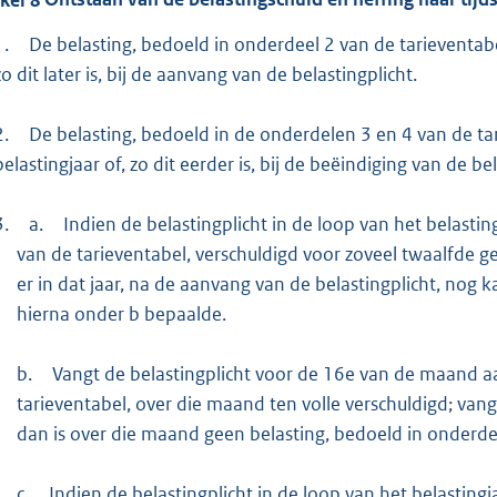
1.
De belasting, bedoeld in onderdeel 2 van de tarieventabel,
zo dit later is, bij de aanvang van de belastingplicht.
2.
De belasting, bedoeld in de onderdelen 3 en 4 van de tar
belastingjaar of, zo dit eerder is, bij de beëindiging van de bel
3.
a.
Indien de belastingplicht in de loop van het belastin
van de tarieventabel, verschuldigd voor zoveel twaalfde ge
er in dat jaar, na de aanvang van de belastingplicht, no
hierna onder b bepaalde.
b.
Vangt de belastingplicht voor de 16e van de maand aa
tarieventabel, over die maand ten volle verschuldigd; van
dan is over die maand geen belasting, bedoeld in onderdee
c.
Indien de belastingplicht in de loop van het belasting