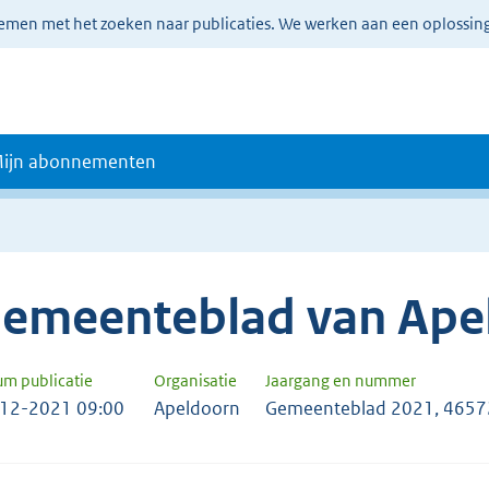
lemen met het zoeken naar publicaties. We werken aan een oplossin
ijn abonnementen
emeenteblad van Ape
um publicatie
Organisatie
Jaargang en nummer
12-2021 09:00
Apeldoorn
Gemeenteblad 2021, 465