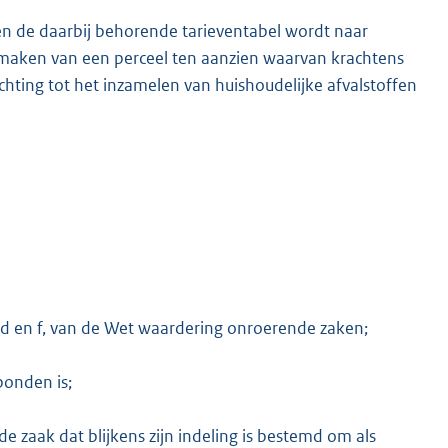
en de daarbij behorende tarieventabel wordt naar
 maken van een perceel ten aanzien waarvan krachtens
chting tot het inzamelen van huishoudelijke afvalstoffen
, d en f, van de Wet waardering onroerende zaken;
bonden is;
 zaak dat blijkens zijn indeling is bestemd om als