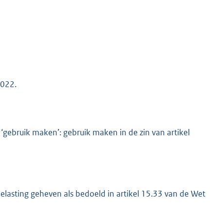
K
2022.
gebruik maken’: gebruik maken in de zin van artikel
elasting geheven als bedoeld in artikel 15.33 van de Wet