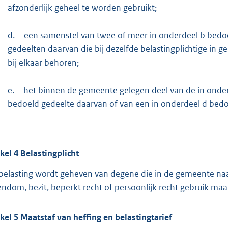
afzonderlijk geheel te worden gebruikt;
d.
een samenstel van twee of meer in onderdeel b bedo
gedeelten daarvan die bij dezelfde belastingplichtige in 
bij elkaar behoren;
e.
het binnen de gemeente gelegen deel van de in onder
bedoeld gedeelte daarvan of van een in onderdeel d bedo
ikel
4
Belastingplicht
belasting wordt geheven van degene die in de gemeente na
endom, bezit, beperkt recht of persoonlijk recht gebruik maa
ikel
5
Maatstaf van heffing en belastingtarief