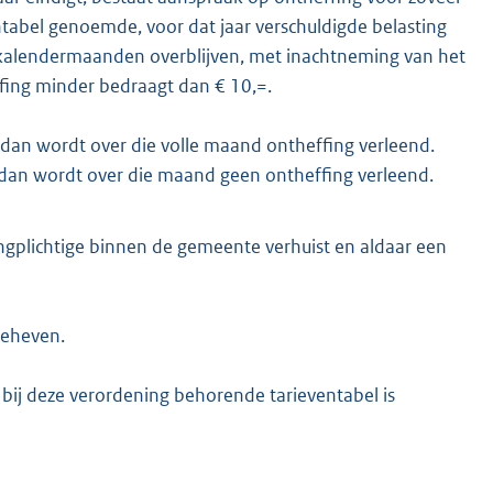
ntabel genoemde, voor dat jaar verschuldigde belasting
nog kalendermaanden overblijven, met inachtneming van het
ffing minder bedraagt dan € 10,=.
 dan wordt over die volle maand ontheffing verleend.
, dan wordt over die maand geen ontheffing verleend.
tingplichtige binnen de gemeente verhuist en aldaar een
geheven.
 bij deze verordening behorende tarieventabel is