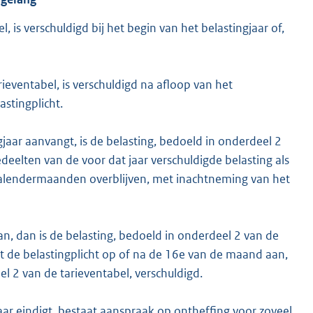
 is verschuldigd bij het begin van het belastingjaar of,
ieventabel, is verschuldigd na afloop van het
astingplicht.
gjaar aanvangt, is de belasting, bedoeld in onderdeel 2
deelten van de voor dat jaar verschuldigde belasting als
g kalendermaanden overblijven, met inachtneming van het
n, dan is de belasting, bedoeld in onderdeel 2 van de
gt de belastingplicht op of na de 16e van de maand aan,
l 2 van de tarieventabel, verschuldigd.
jaar eindigt, bestaat aanspraak op ontheffing voor zoveel