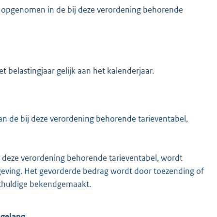
n opgenomen in de bij deze verordening behorende
t belastingjaar gelijk aan het kalenderjaar.
an de bij deze verordening behorende tarieventabel,
ij deze verordening behorende tarieventabel, wordt
geving. Het gevorderde bedrag wordt door toezending of
gschuldige bekendgemaakt.
sgelang