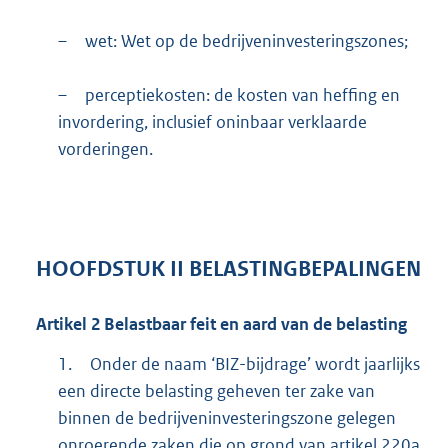
–
wet: Wet op de bedrijveninvesteringszones;
–
perceptiekosten: de kosten van heffing en
invordering, inclusief oninbaar verklaarde
vorderingen.
HOOFDSTUK
II
BELASTINGBEPALINGEN
Artikel
2
Belastbaar feit en aard van de belasting
1.
Onder de naam ‘BIZ-bijdrage’ wordt jaarlijks
een directe belasting geheven ter zake van
binnen de bedrijveninvesteringszone gelegen
onroerende zaken die op grond van artikel 220a