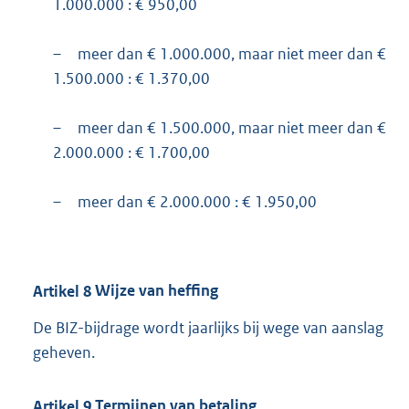
1.000.000 : € 950,00
–
meer dan € 1.000.000, maar niet meer dan €
1.500.000 : € 1.370,00
–
meer dan € 1.500.000, maar niet meer dan €
2.000.000 : € 1.700,00
–
meer dan € 2.000.000 : € 1.950,00
Artikel
8
Wijze van heffing
De BIZ-bijdrage wordt jaarlijks bij wege van aanslag
geheven.
Artikel
9
Termijnen van betaling