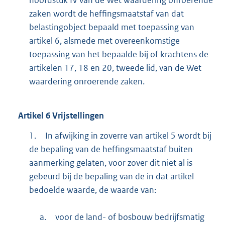
hoofdstuk IV van de Wet waardering onroerende
zaken wordt de heffingsmaatstaf van dat
belastingobject bepaald met toepassing van
artikel 6, alsmede met overeenkomstige
toepassing van het bepaalde bij of krachtens de
artikelen 17, 18 en 20, tweede lid, van de Wet
waardering onroerende zaken.
Artikel
6
Vrijstellingen
1.
In afwijking in zoverre van artikel 5 wordt bij
de bepaling van de heffingsmaatstaf buiten
aanmerking gelaten, voor zover dit niet al is
gebeurd bij de bepaling van de in dat artikel
bedoelde waarde, de waarde van:
a.
voor de land- of bosbouw bedrijfsmatig