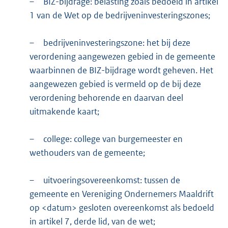
–
BIZ-bijdrage: belasting zoals bedoeld in artikel
1 van de Wet op de bedrijveninvesteringszones;
–
bedrijveninvesteringszone: het bij deze
verordening aangewezen gebied in de gemeente
waarbinnen de BIZ-bijdrage wordt geheven. Het
aangewezen gebied is vermeld op de bij deze
verordening behorende en daarvan deel
uitmakende kaart;
–
college: college van burgemeester en
wethouders van de gemeente;
–
uitvoeringsovereenkomst: tussen de
gemeente en Vereniging Ondernemers Maaldrift
op <datum> gesloten overeenkomst als bedoeld
in artikel 7, derde lid, van de wet;