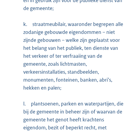
en in gebruik zijn voor de publieke dienst van
de gemeente;
k.
straatmeubilair, waaronder begrepen alle
zodanige gebouwde eigendommen – niet
zijnde gebouwen – welke zijn geplaatst voor
het belang van het publiek, ten dienste van
het verkeer of ter verfraaiing van de
gemeente, zoals lichtmasten,
verkeersinstallaties, standbeelden,
monumenten, fonteinen, banken, abri’s,
hekken en palen;
l.
plantsoenen, parken en waterpartijen, die
bij de gemeente in beheer zijn of waarvan de
gemeente het genot heeft krachtens
eigendom, bezit of beperkt recht, met