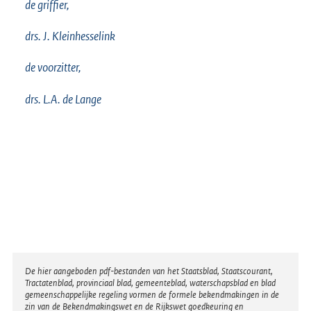
de griffier,
drs. J. Kleinhesselink
de voorzitter,
drs. L.A. de Lange
Disclaimer
De hier aangeboden pdf-bestanden van het Staatsblad, Staatscourant,
Tractatenblad, provinciaal blad, gemeenteblad, waterschapsblad en blad
gemeenschappelijke regeling vormen de formele bekendmakingen in de
zin van de Bekendmakingswet en de Rijkswet goedkeuring en