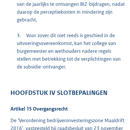
van de jaarlijks te ontvangen BIZ-bijdragen, nadat
daarop de perceptiekosten in mindering zijn
gebracht.
3.
Voor zover dit niet reeds is geschied in de
uitvoeringsovereenkomst, kan het college van
burgemeester en wethouders nadere regels
stellen met betrekking tot de verplichtingen van
de subsidie-ontvanger.
HOOFDSTUK
IV
SLOTBEPALINGEN
Artikel
15
Overgangsrecht
De ‘Verordening bedrijveninvesteringszone Maaldrift
2016’, vastgesteld bij raadsbesluit van 23 november