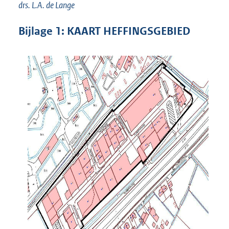
drs. L.A. de Lange
Bijlage
1:
KAART HEFFINGSGEBIED