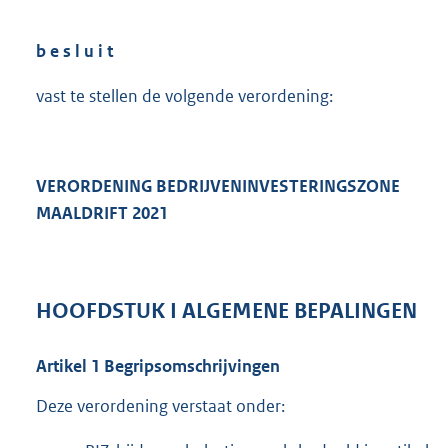
b e s l u i t
vast te stellen de volgende verordening:
VERORDENING BEDRIJVENINVESTERINGSZONE
MAALDRIFT 2021
HOOFDSTUK
I
ALGEMENE BEPALINGEN
Artikel
1
Begripsomschrijvingen
Deze verordening verstaat onder: