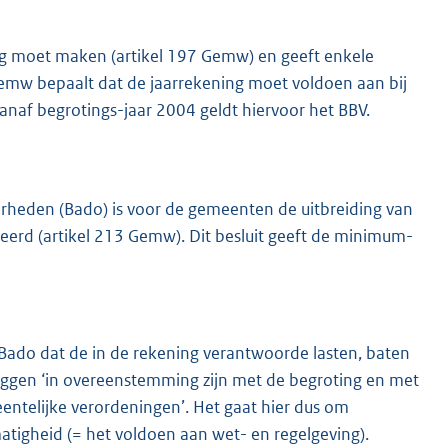
ng moet maken (artikel 197 Gemw) en geeft enkele
Gemw bepaalt dat de jaarrekening moet voldoen aan bij
anaf begrotings-jaar 2004 geldt hiervoor het BBV.
erheden (Bado) is voor de gemeenten de uitbreiding van
eerd (artikel 213 Gemw). Dit besluit geeft de minimum-
Bado dat de in de rekening verantwoorde lasten, baten
zeggen ‘in overeenstemming zijn met de begroting en met
entelijke verordeningen’. Het gaat hier dus om
matigheid (= het voldoen aan wet- en regelgeving).