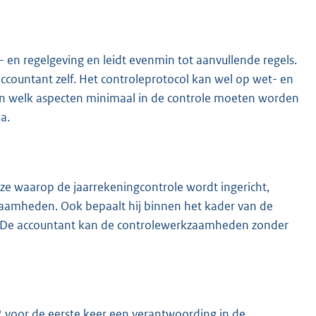
- en regelgeving en leidt evenmin tot aanvullende regels.
ccountant zelf. Het controleprotocol kan wel op wet- en
n welk aspecten minimaal in de controle moeten worden
a.
ze waarop de jaarrekeningcontrole wordt ingericht,
aamheden. Ook bepaalt hij binnen het kader van de
es. De accountant kan de controlewerkzaamheden zonder
voor de eerste keer een verantwoording in de