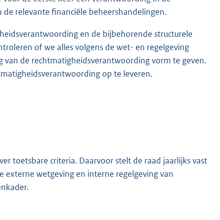
n de relevante financiële beheershandelingen.
gheidsverantwoording en de bijbehorende structurele
troleren of we alles volgens de wet- en regelgeving
g van de rechtmatigheidsverantwoording vorm te geven.
tmatigheidsverantwoording op te leveren.
toetsbare criteria. Daarvoor stelt de raad jaarlijks vast
e externe wetgeving en interne regelgeving van
enkader.