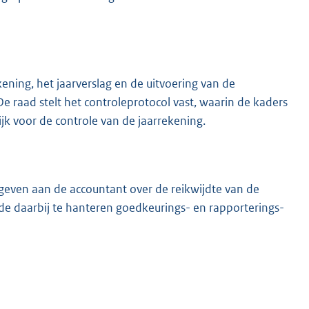
kening, het jaarverslag en de uitvoering van de
raad stelt het controleprotocol vast, waarin de kaders
ijk voor de controle van de jaarrekening.
 geven aan de accountant over de reikwijdte van de
de daarbij te hanteren goedkeurings- en rapporterings-