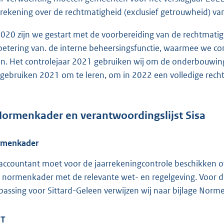
rrekening over de rechtmatigheid (exclusief getrouwheid) va
2020 zijn we gestart met de voorbereiding van de rechtmati
betering van. de interne beheersingsfunctie, waarmee we con
n. Het controlejaar 2021 gebruiken wij om de onderbouwin
gebruiken 2021 om te leren, om in 2022 een volledige rech
ormenkader en verantwoordingslijst Sisa
rmenkader
accountant moet voor de jaarrekeningcontrole beschikken over 
 normenkader met de relevante wet- en regelgeving. Voor d
passing voor Sittard-Geleen verwijzen wij naar bijlage Norm
T