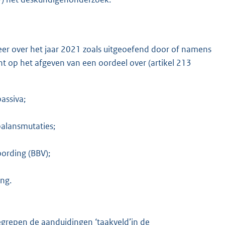
heer over het jaar 2021 zoals uitgeoefend door of namens
cht op het afgeven van een oordeel over (artikel 213
assiva;
balansmutaties;
ording (BBV);
ng.
grepen de aanduidingen ‘taakveld’in de