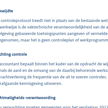
kwijdte
 controleprotocol treedt niet in plaats van de bestaande wet
werkwijze is de vaktechnische verantwoordelijkheid van de a
elgeving gebaseerde toetsingspunten aangeven of vermelde
genomen, maar het is geen controleplan of werkprogramm
ichting controle
accountant bepaalt binnen het kader van de opdracht de wij
nals de aard en de omvang van de daarbij behorende werkz
rachtverlening de frequentie van de uit te voeren control
rafgaande kennisgeving uitvoeren.
htmatigheids-verantwoording
r verwachting moeten gemeenten voor het verslagjaar 2022 