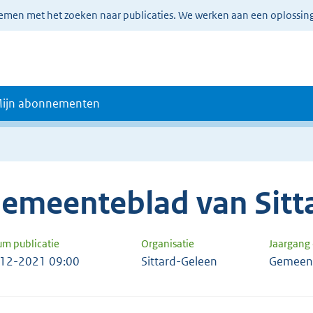
lemen met het zoeken naar publicaties. We werken aan een oplossin
ijn abonnementen
emeenteblad van Sitt
um publicatie
Organisatie
Jaargang
12-2021 09:00
Sittard-Geleen
Gemeent