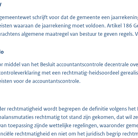
V
gemeentewet schrijft voor dat de gemeente een jaarrekeni
eisten waaraan de jaarrekening moet voldoen. Artikel 186 
krachtens algemene maatregel van bestuur te geven regels. V
do
r middel van het Besluit accountantscontrole decentrale ov
controleverklaring met een rechtmatig-heidsoordeel gerealis
eisten voor de accountantscontrole.
er rechtmatigheid wordt begrepen de definitie volgens het 
balansmutaties rechtmatig tot stand zijn gekomen, dat wil 
van toepassing zijnde wettelijke regelingen, waaronder geme
anciële rechtmatigheid en niet om het juridisch begrip recht