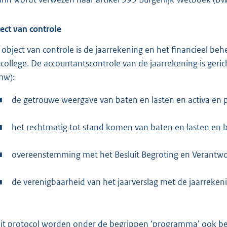
ect van controle
 object van controle is de jaarrekening en het financieel be
 college. De accountantscontrole van de jaarrekening is geri
mw):
■
de getrouwe weergave van baten en lasten en activa en p
■
het rechtmatig tot stand komen van baten en lasten en 
■
overeenstemming met het Besluit Begroting en Verantwo
■
de verenigbaarheid van het jaarverslag met de jaarrekeni
dit protocol worden onder de begrippen ‘programma’ ook be