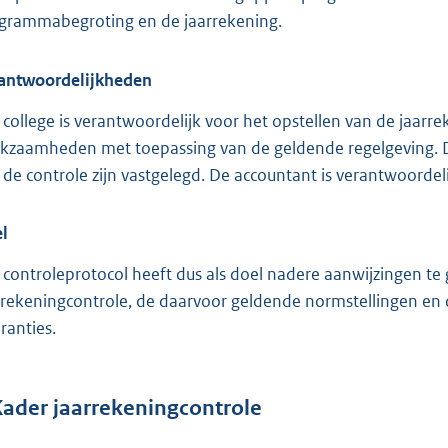
grammabegroting en de jaarrekening.
antwoordelijkheden
 college is verantwoordelijk voor het opstellen van de jaarre
kzaamheden met toepassing van de geldende regelgeving. De 
 de controle zijn vastgelegd. De accountant is verantwoordel
l
 controleprotocol heeft dus als doel nadere aanwijzingen te
rrekeningcontrole, de daarvoor geldende normstellingen en 
ranties.
ader jaarrekeningcontrole