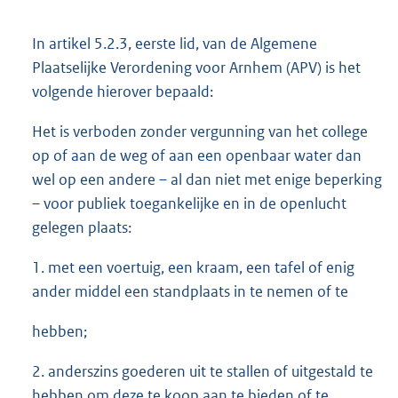
In artikel 5.2.3, eerste lid, van de Algemene
Plaatselijke Verordening voor Arnhem (APV) is het
volgende hierover bepaald:
Het is verboden zonder vergunning van het college
op of aan de weg of aan een openbaar water dan
wel op een andere – al dan niet met enige beperking
– voor publiek toegankelijke en in de openlucht
gelegen plaats:
1. met een voertuig, een kraam, een tafel of enig
ander middel een standplaats in te nemen of te
hebben;
2. anderszins goederen uit te stallen of uitgestald te
hebben om deze te koop aan te bieden of te