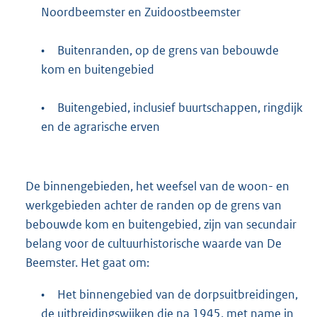
Noordbeemster en Zuidoostbeemster
•
Buitenranden, op de grens van bebouwde
kom en buitengebied
•
Buitengebied, inclusief buurtschappen, ringdijk
en de agrarische erven
De binnengebieden, het weefsel van de woon- en
werkgebieden achter de randen op de grens van
bebouwde kom en buitengebied, zijn van secundair
belang voor de cultuurhistorische waarde van De
Beemster. Het gaat om:
•
Het binnengebied van de dorpsuitbreidingen,
de uitbreidingswijken die na 1945, met name in