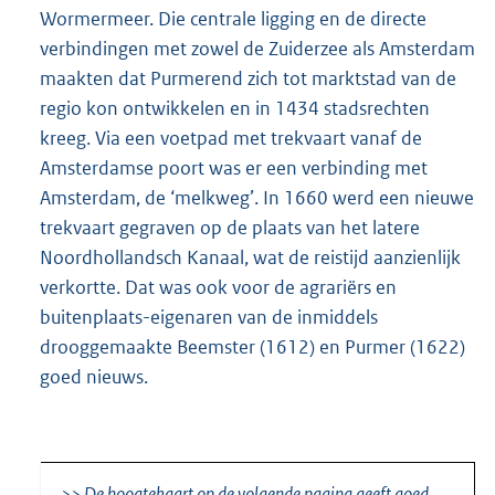
Wormermeer. Die centrale ligging en de directe
verbindingen met zowel de Zuiderzee als Amsterdam
maakten dat Purmerend zich tot marktstad van de
regio kon ontwikkelen en in 1434 stadsrechten
kreeg. Via een voetpad met trekvaart vanaf de
Amsterdamse poort was er een verbinding met
Amsterdam, de ‘melkweg’. In 1660 werd een nieuwe
trekvaart gegraven op de plaats van het latere
Noordhollandsch Kanaal, wat de reistijd aanzienlijk
verkortte. Dat was ook voor de agrariërs en
buitenplaats-eigenaren van de inmiddels
drooggemaakte Beemster (1612) en Purmer (1622)
goed nieuws.
>> De hoogtekaart op de volgende pagina geeft goed