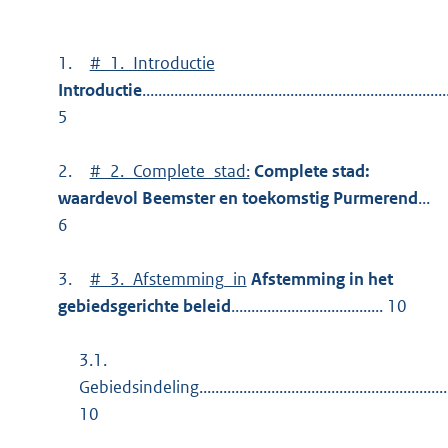
1.
#_1._Introductie
Introductie
............................................................................
5
2.
#_2._Complete_stad:
Complete stad:
waardevol Beemster en toekomstig Purmerend
...
6
3.
#_3._Afstemming_in
Afstemming in het
gebiedsgerichte beleid
...................................... 10
3.1.
Gebiedsindeling...............................................................
10