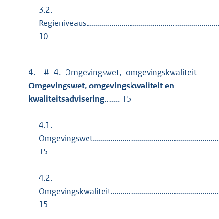
3.2.
Regieniveaus.....................................................................
10
4.
#_4._Omgevingswet,_omgevingskwaliteit
Omgevingswet, omgevingskwaliteit en
kwaliteitsadvisering
........ 15
4.1.
Omgevingswet..................................................................
15
4.2.
Omgevingskwaliteit.........................................................
15