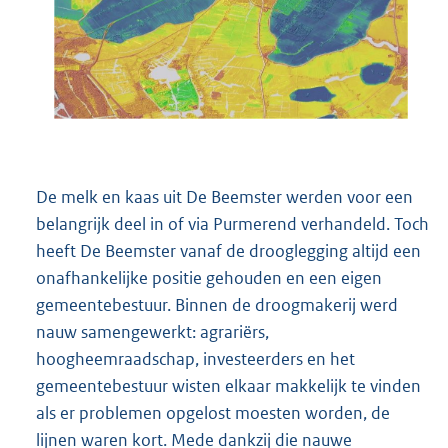
De melk en kaas uit De Beemster werden voor een
belangrijk deel in of via Purmerend verhandeld. Toch
heeft De Beemster vanaf de drooglegging altijd een
onafhankelijke positie gehouden en een eigen
gemeentebestuur. Binnen de droogmakerij werd
nauw samengewerkt: agrariërs,
hoogheemraadschap, investeerders en het
gemeentebestuur wisten elkaar makkelijk te vinden
als er problemen opgelost moesten worden, de
lijnen waren kort. Mede dankzij die nauwe