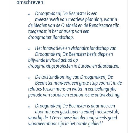
omschreven:
Droogmakerij De Beemster is een
•
meesterwerk van creatieve planning, waarin
de idealen van de Oudheid en de Renaissance zijn
toegepast in het ontwerp van een
droogmakerijlandschap.
Het innovatieve en visionaire landschap van
•
Droogmakerij De Beemster heeft diepe en
blijvende invloed gehad op
droogmakingsprojecten in Europa en daarbuiten.
De totstandkoming van Droogmakerij De
•
Beemster markeert een grote stap vooruit in de
relaties tussen mens en water in een belangrijke
periode van sociale en economische ontwikkeling.
Droogmakerij De Beemster is daarmee een
•
door mensen geschapen creatief meesterstuk,
waarbij de 17e-eeuwse idealen nog steeds goed
waarneembaar zijn in het totale gebied.’