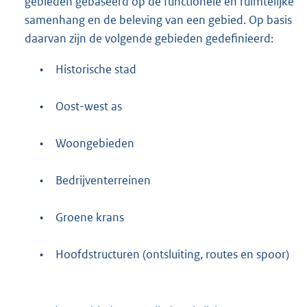
gebieden gebaseerd op de functionele en ruimtelijke
samenhang en de beleving van een gebied. Op basis
daarvan zijn de volgende gebieden gedefinieerd:
•
Historische stad
•
Oost-west as
•
Woongebieden
•
Bedrijventerreinen
•
Groene krans
•
Hoofdstructuren (ontsluiting, routes en spoor)