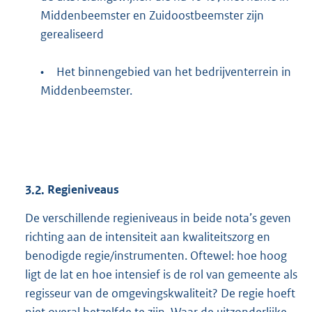
Middenbeemster en Zuidoostbeemster zijn
gerealiseerd
•
Het binnengebied van het bedrijventerrein in
Middenbeemster.
3.2.
Regieniveaus
De verschillende regieniveaus in beide nota’s geven
richting aan de intensiteit aan kwaliteitszorg en
benodigde regie/instrumenten. Oftewel: hoe hoog
ligt de lat en hoe intensief is de rol van gemeente als
regisseur van de omgevingskwaliteit? De regie hoeft
niet overal hetzelfde te zijn. Waar de uitzonderlijke