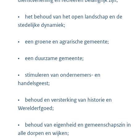
dienstverlening en recreëren belangrijk zijn;
•
het behoud van het open landschap en de
stedelijke dynamiek;
•
een groene en agrarische gemeente;
•
een duurzame gemeente;
•
stimuleren van ondernemers- en
handelsgeest;
•
behoud en versterking van historie en
Werelderfgoed;
•
behoud van eigenheid en gemeenschapszin in
alle dorpen en wijken;