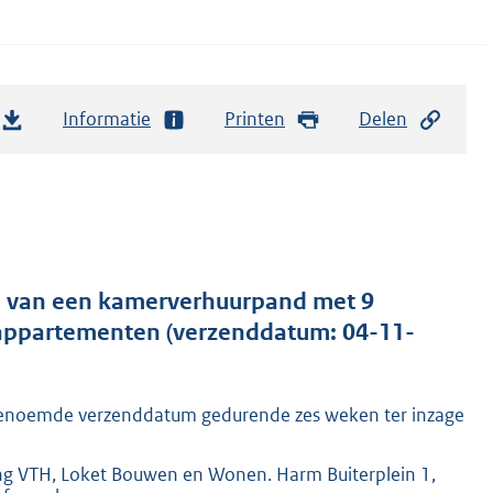
Informatie
Printen
Delen
n van een kamerverhuurpand met 9
e appartementen (verzenddatum: 04-11-
 genoemde verzenddatum gedurende zes weken ter inzage
ng VTH, Loket Bouwen en Wonen. Harm Buiterplein 1,