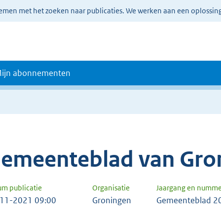
lemen met het zoeken naar publicaties. We werken aan een oplossin
ijn abonnementen
emeenteblad van Gro
um publicatie
Organisatie
Jaargang en numme
11-2021 09:00
Groningen
Gemeenteblad 2