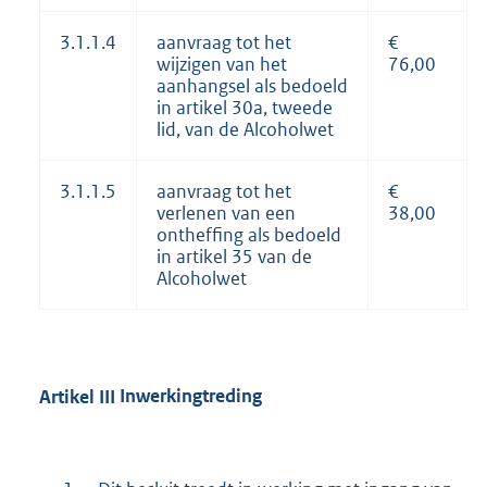
3.1.1.4
aanvraag tot het
€
wijzigen van het
76,00
aanhangsel als bedoeld
in artikel 30a, tweede
lid, van de Alcoholwet
3.1.1.5
aanvraag tot het
€
verlenen van een
38,00
ontheffing als bedoeld
in artikel 35 van de
Alcoholwet
Artikel
III
Inwerkingtreding