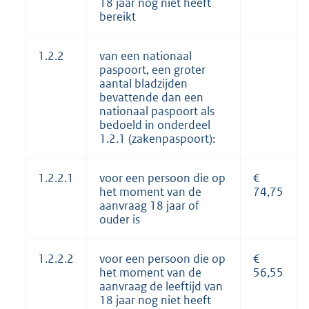
18 jaar nog niet heeft
bereikt
1.2.2
van een nationaal
paspoort, een groter
aantal bladzijden
bevattende dan een
nationaal paspoort als
bedoeld in onderdeel
1.2.1 (zakenpaspoort):
1.2.2.1
voor een persoon die op
€
het moment van de
74,75
aanvraag 18 jaar of
ouder is
1.2.2.2
voor een persoon die op
€
het moment van de
56,55
aanvraag de leeftijd van
18 jaar nog niet heeft