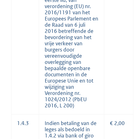
eerste lid, van
verordening (EU) nr.
2016/1191 van het
Europees Parlement en
de Raad van 6 juli
2016 betreffende de
bevordering van het
vrije verkeer van
burgers door
vereenvoudigde
overlegging van
bepaalde openbare
documenten in de
Europese Unie en tot
wijziging van
Verordening nr.
1024/2012 (PbEU
2016, L 200)
1.4.3
Indien betaling van de
€ 2,00
leges als bedoeld in
1.4.2 via bank of giro