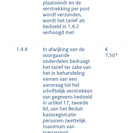
plaatsvindt en de
verstrekking per post
wordt verzonden,
wordt het tarief als
bedoeld in 1.4.2
verhoogd met
1.4.4
In afwijking van de
€
voorgaande
7,50*
onderdelen bedraagt
het tarief ter zake van
het in behandeling
nemen van een
aanvraag tot het
schriftelijk verstrekken
van gegevens bedoeld
in artikel 17, tweede
lid, van het Besluit
basisregistratie
personen (wettelijk
maximum van
toepassing)