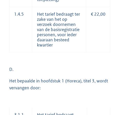
1.4.5
Het tarief bedraagt ter
€ 22,00
zake van het op
verzoek doornemen
van de basisregistratie
personen, voor ieder
daaraan besteed
kwartier
D.
Het bepaalde in hoofdstuk 1 (Horeca), titel 3, wordt
vervangen door:
3.1.1
Het tarief bedraagt