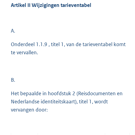
Artikel
II
Wijzigingen tarieventabel
A.
Onderdeel 1.1.9 , titel 1, van de tarieventabel komt
te vervallen.
B.
Het bepaalde in hoofdstuk 2 (Reisdocumenten en
Nederlandse identiteitskaart), titel 1, wordt
vervangen door: