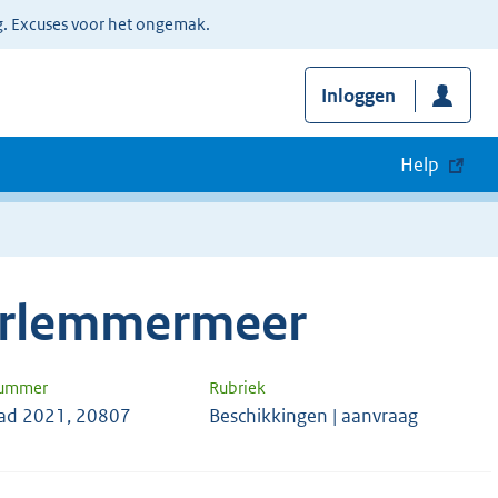
g. Excuses voor het ongemak.
Inloggen
Help
arlemmermeer
nummer
Rubriek
ad 2021, 20807
Beschikkingen | aanvraag