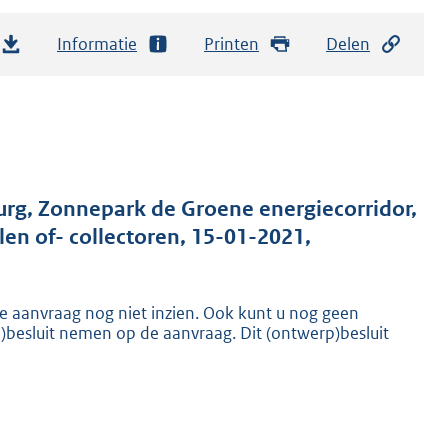
Informatie
Printen
Delen
g, Zonnepark de Groene energiecorridor,
en of- collectoren, 15-01-2021,
 aanvraag nog niet inzien. Ook kunt u nog geen
p)besluit nemen op de aanvraag. Dit (ontwerp)besluit