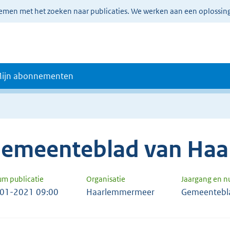
lemen met het zoeken naar publicaties. We werken aan een oplossin
ijn abonnementen
emeenteblad van Ha
um publicatie
Organisatie
Jaargang en 
01-2021 09:00
Haarlemmermeer
Gemeentebl