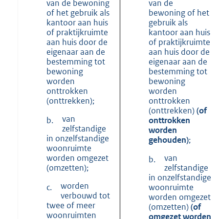
van de bewoning
van de
of het gebruik als
bewoning of het
kantoor aan huis
gebruik als
of praktijkruimte
kantoor aan huis
aan huis door de
of praktijkruimte
eigenaar aan de
aan huis door de
bestemming tot
eigenaar aan de
bewoning
bestemming tot
worden
bewoning
onttrokken
worden
(onttrekken);
onttrokken
(onttrekken)
(of
van
b.
onttrokken
zelfstandige
worden
in onzelfstandige
gehouden)
;
woonruimte
worden omgezet
van
b.
(omzetten);
zelfstandige
in onzelfstandige
worden
c.
woonruimte
verbouwd tot
worden omgezet
twee of meer
(omzetten)
(of
woonruimten
omgezet worden