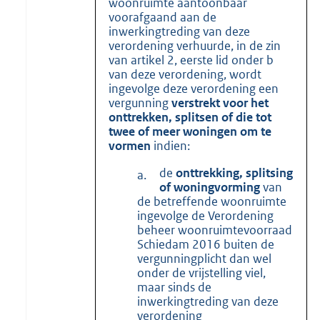
woonruimte aantoonbaar
voorafgaand aan de
inwerkingtreding van deze
verordening verhuurde, in de zin
van artikel 2, eerste lid onder b
van deze verordening, wordt
ingevolge deze verordening een
vergunning
verstrekt voor het
onttrekken, splitsen of die tot
twee of meer woningen om te
vormen
indien:
de
onttrekking, splitsing
a.
of woningvorming
van
de betreffende woonruimte
ingevolge de Verordening
beheer woonruimtevoorraad
Schiedam 2016 buiten de
vergunningplicht dan wel
onder de vrijstelling viel,
maar sinds de
inwerkingtreding van deze
verordening