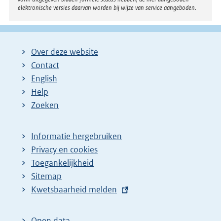
elektronische versies daarvan worden bij wijze van service aangeboden.
Over deze website
Contact
English
Help
Zoeken
Informatie hergebruiken
Privacy en cookies
Toegankelijkheid
Sitemap
E
Kwetsbaarheid melden
x
t
Open data