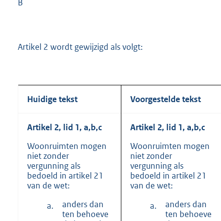
B
Artikel 2 wordt gewijzigd als volgt:
Huidige tekst
Voorgestelde tekst
Artikel 2, lid 1, a,b,c
Artikel 2, lid 1, a,b,c
Woonruimten mogen
Woonruimten mogen
niet zonder
niet zonder
vergunning als
vergunning als
bedoeld in artikel 21
bedoeld in artikel 21
van de wet:
van de wet:
anders dan
anders dan
a.
a.
ten behoeve
ten behoeve