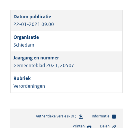
22-01-2021 09:00
Schiedam
Gemeenteblad 2021, 20507
Verordeningen
Authentieke versie (PDF)
b
Informatie
e
Printen
Delen