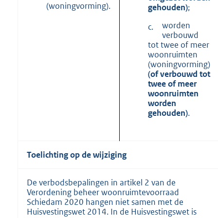
(woningvorming).
gehouden)
;
worden
c.
verbouwd
tot twee of meer
woonruimten
(woningvorming)
(of verbouwd tot
twee of meer
woonruimten
worden
gehouden)
.
Toelichting op de wijziging
De verbodsbepalingen in artikel 2 van de
Verordening beheer woonruimtevoorraad
Schiedam 2020 hangen niet samen met de
Huisvestingswet 2014. In de Huisvestingswet is