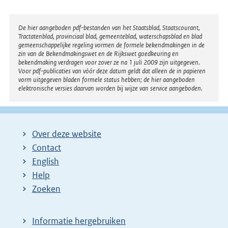
Disclaimer
De hier aangeboden pdf-bestanden van het Staatsblad, Staatscourant,
Tractatenblad, provinciaal blad, gemeenteblad, waterschapsblad en blad
gemeenschappelijke regeling vormen de formele bekendmakingen in de
zin van de Bekendmakingswet en de Rijkswet goedkeuring en
bekendmaking verdragen voor zover ze na 1 juli 2009 zijn uitgegeven.
Voor pdf-publicaties van vóór deze datum geldt dat alleen de in papieren
vorm uitgegeven bladen formele status hebben; de hier aangeboden
elektronische versies daarvan worden bij wijze van service aangeboden.
Over deze website
Contact
English
Help
Zoeken
Informatie hergebruiken