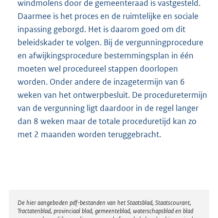
windmolens door de gemeenteraad is vastgesteld.
Daarmee is het proces en de ruimtelijke en sociale
inpassing geborgd. Het is daarom goed om dit
beleidskader te volgen. Bij de vergunningprocedure
en afwijkingsprocedure bestemmingsplan in één
moeten wel procedureel stappen doorlopen
worden. Onder andere de inzagetermijn van 6
weken van het ontwerpbesluit. De proceduretermijn
van de vergunning ligt daardoor in de regel langer
dan 8 weken maar de totale proceduretijd kan zo
met 2 maanden worden teruggebracht.
Disclaimer
De hier aangeboden pdf-bestanden van het Staatsblad, Staatscourant,
Tractatenblad, provinciaal blad, gemeenteblad, waterschapsblad en blad