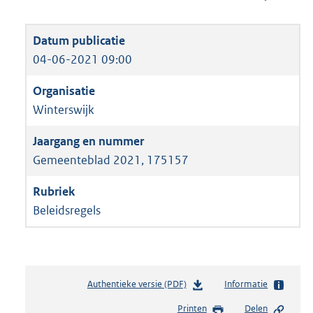
04-06-2021 09:00
Winterswijk
Gemeenteblad 2021, 175157
Beleidsregels
Authentieke versie (PDF)
b
Informatie
e
Printen
Delen