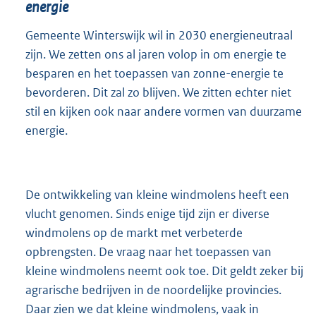
energie
Gemeente Winterswijk wil in 2030 energieneutraal
zijn. We zetten ons al jaren volop in om energie te
besparen en het toepassen van zonne-energie te
bevorderen. Dit zal zo blijven. We zitten echter niet
stil en kijken ook naar andere vormen van duurzame
energie.
De ontwikkeling van kleine windmolens heeft een
vlucht genomen. Sinds enige tijd zijn er diverse
windmolens op de markt met verbeterde
opbrengsten. De vraag naar het toepassen van
kleine windmolens neemt ook toe. Dit geldt zeker bij
agrarische bedrijven in de noordelijke provincies.
Daar zien we dat kleine windmolens, vaak in