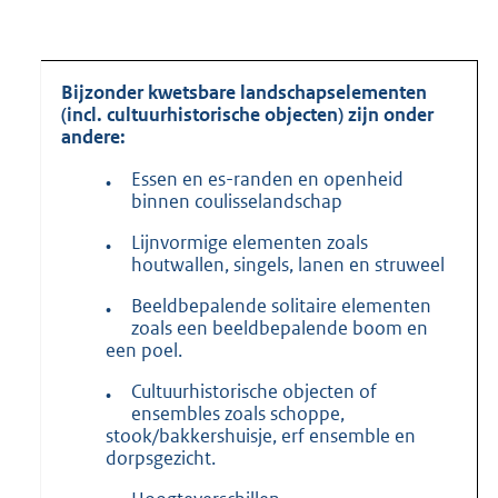
Bijzonder kwetsbare landschapselementen
(incl. cultuurhistorische objecten) zijn onder
andere:
Essen en es-randen en openheid
•
binnen coulisselandschap
Lijnvormige elementen zoals
•
houtwallen, singels, lanen en struweel
Beeldbepalende solitaire elementen
•
zoals een beeldbepalende boom en
een poel.
Cultuurhistorische objecten of
•
ensembles zoals schoppe,
stook/bakkershuisje, erf ensemble en
dorpsgezicht.