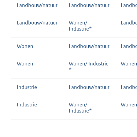
Landbouw/natuur
Landbouw/natuur
Landb
Landbouw/natuur
Wonen/
Landb
Industrie*
Wonen
Landbouw/natuur
Landb
Wonen
Wonen/ Industrie
Wonen/
*
Industrie
Landbouw/natuur
Landb
Industrie
Wonen/
Wonen/
Industrie*