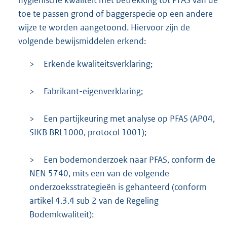
hygiënische kwaliteit met betrekking tot PFAS van de
toe te passen grond of baggerspecie op een andere
wijze te worden aangetoond. Hiervoor zijn de
volgende bewijsmiddelen erkend:
>
Erkende kwaliteitsverklaring;
>
Fabrikant-eigenverklaring;
>
Een partijkeuring met analyse op PFAS (AP04,
SIKB BRL1000, protocol 1001);
>
Een bodemonderzoek naar PFAS, conform de
NEN 5740, mits een van de volgende
onderzoeksstrategieën is gehanteerd (conform
artikel 4.3.4 sub 2 van de Regeling
Bodemkwaliteit):