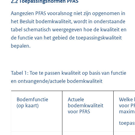
2.2
Toepassingsnormen PFAS
Aangezien PFAS vooralsnog niet zijn opgenomen in
het Besluit bodemkwaliteit, wordt in onderstaande
tabel schematisch weergegeven hoe de kwaliteit en
de functie van het gebied de toepassingskwaliteit
bepalen.
Tabel 1: Toe te passen kwaliteit op basis van functie
en ontvangende/actuele bodemkwaliteit
Bodemfunctie
Actuele
Welke 
(op kaart)
bodemkwaliteit
voor P
voor PFAS
maxim
toepas