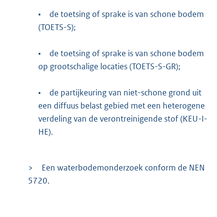
•
de toetsing of sprake is van schone bodem
(TOETS-S);
•
de toetsing of sprake is van schone bodem
op grootschalige locaties (TOETS-S-GR);
•
de partijkeuring van niet-schone grond uit
een diffuus belast gebied met een heterogene
verdeling van de verontreinigende stof (KEU-I-
HE).
>
Een waterbodemonderzoek conform de NEN
5720.