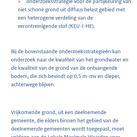
>
onderzoeksstrategie voor de partijkeuring van
niet schone grond uit diffuus belast gebied met
een heterogene verdeling van de
verontreinigende stof (KEU-I-HE).
Bij de bovenstaande onderzoeksstrategieën kan
onderzoek naar de kwaliteit van het grondwater en
de kwaliteit van de grond van de ontvangende
bodem, die zich bevindt op 0,5 m-mv en dieper,
achterwege blijven.
Vrijkomende grond, uit een deelnemende
gemeente, die elders binnen het gebied van de
deelnemende gemeenten wordt toegepast, moet
voldoen aan de Lokale Maximale Waarden voor