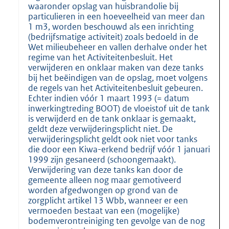
waaronder opslag van huisbrandolie bij
particulieren in een hoeveelheid van meer dan
1 m3, worden beschouwd als een inrichting
(bedrijfsmatige activiteit) zoals bedoeld in de
Wet milieubeheer en vallen derhalve onder het
regime van het Activiteitenbesluit. Het
verwijderen en onklaar maken van deze tanks
bij het beëindigen van de opslag, moet volgens
de regels van het Activiteitenbesluit gebeuren.
Echter indien vóór 1 maart 1993 (= datum
inwerkingtreding BOOT) de vloeistof uit de tank
is verwijderd en de tank onklaar is gemaakt,
geldt deze verwijderingsplicht niet. De
verwijderingsplicht geldt ook niet voor tanks
die door een Kiwa-erkend bedrijf vóór 1 januari
1999 zijn gesaneerd (schoongemaakt).
Verwijdering van deze tanks kan door de
gemeente alleen nog maar gemotiveerd
worden afgedwongen op grond van de
zorgplicht artikel 13 Wbb, wanneer er een
vermoeden bestaat van een (mogelijke)
bodemverontreiniging ten gevolge van de nog