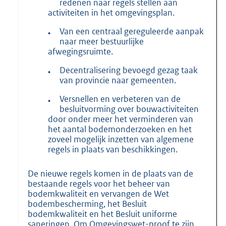
redenen naar regels stellen aan
activiteiten in het omgevingsplan.
Van een centraal gereguleerde aanpak
•
naar meer bestuurlijke
afwegingsruimte.
Decentralisering bevoegd gezag taak
•
van provincie naar gemeenten.
Versnellen en verbeteren van de
•
besluitvorming over bouwactiviteiten
door onder meer het verminderen van
het aantal bodemonderzoeken en het
zoveel mogelijk inzetten van algemene
regels in plaats van beschikkingen.
De nieuwe regels komen in de plaats van de
bestaande regels voor het beheer van
bodemkwaliteit en vervangen de Wet
bodembescherming, het Besluit
bodemkwaliteit en het Besluit uniforme
saneringen. Om Omgevingswet-proof te zijn,