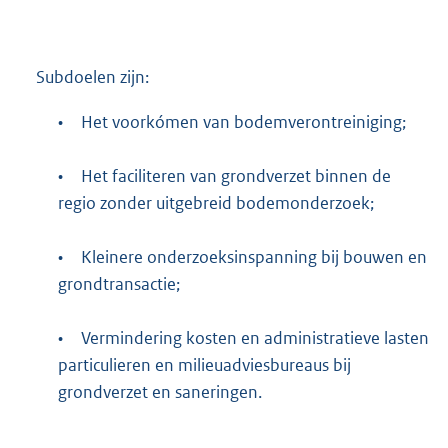
Subdoelen zijn:
•
Het voorkómen van bodemverontreiniging;
•
Het faciliteren van grondverzet binnen de
regio zonder uitgebreid bodemonderzoek;
•
Kleinere onderzoeksinspanning bij bouwen en
grondtransactie;
•
Vermindering kosten en administratieve lasten
particulieren en milieuadviesbureaus bij
grondverzet en saneringen.