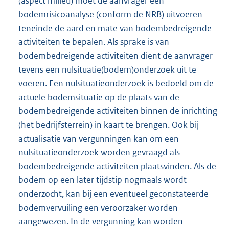
(aspect milieu) moet de aanvrager een
bodemrisicoanalyse (conform de NRB) uitvoeren
teneinde de aard en mate van bodembedreigende
activiteiten te bepalen. Als sprake is van
bodembedreigende activiteiten dient de aanvrager
tevens een nulsituatie(bodem)onderzoek uit te
voeren. Een nulsituatieonderzoek is bedoeld om de
actuele bodemsituatie op de plaats van de
bodembedreigende activiteiten binnen de inrichting
(het bedrijfsterrein) in kaart te brengen. Ook bij
actualisatie van vergunningen kan om een
nulsituatieonderzoek worden gevraagd als
bodembedreigende activiteiten plaatsvinden. Als de
bodem op een later tijdstip nogmaals wordt
onderzocht, kan bij een eventueel geconstateerde
bodemvervuiling een veroorzaker worden
aangewezen. In de vergunning kan worden