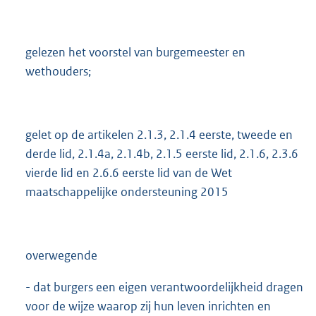
e
:
7
5
gelezen het voorstel van burgemeester en
2
wethouders;
K
b
gelet op de artikelen 2.1.3, 2.1.4 eerste, tweede en
derde lid, 2.1.4a, 2.1.4b, 2.1.5 eerste lid, 2.1.6, 2.3.6
vierde lid en 2.6.6 eerste lid van de Wet
maatschappelijke ondersteuning 2015
overwegende
- dat burgers een eigen verantwoordelijkheid dragen
voor de wijze waarop zij hun leven inrichten en