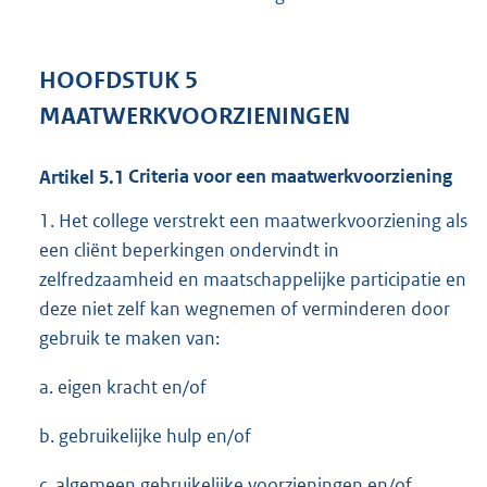
HOOFDSTUK
5
MAATWERKVOORZIENINGEN
Artikel
5.1
Criteria voor een maatwerkvoorziening
1. Het college verstrekt een maatwerkvoorziening als
een cliënt beperkingen ondervindt in
zelfredzaamheid en maatschappelijke participatie en
deze niet zelf kan wegnemen of verminderen door
gebruik te maken van:
a. eigen kracht en/of
b. gebruikelijke hulp en/of
c. algemeen gebruikelijke voorzieningen en/of