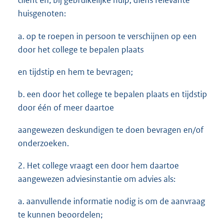
cliënt en, bij gebruikelijke hulp, diens relevante
huisgenoten:
a. op te roepen in persoon te verschijnen op een
door het college te bepalen plaats
en tijdstip en hem te bevragen;
b. een door het college te bepalen plaats en tijdstip
door één of meer daartoe
aangewezen deskundigen te doen bevragen en/of
onderzoeken.
2. Het college vraagt een door hem daartoe
aangewezen adviesinstantie om advies als:
a. aanvullende informatie nodig is om de aanvraag
te kunnen beoordelen;