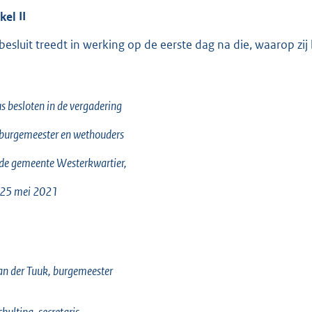
ikel
II
 besluit treedt in werking op de eerste dag na die, waarop zi
s besloten in de vergadering
burgemeester en wethouders
de gemeente Westerkwartier,
 25 mei 2021
an der Tuuk, burgemeester
chulting, secretaris