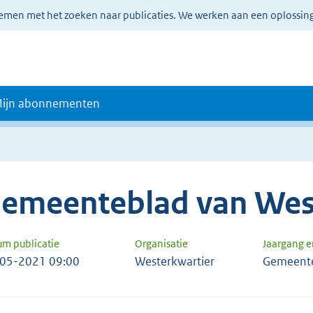
lemen met het zoeken naar publicaties. We werken aan een oplossin
ijn abonnementen
emeenteblad van Wes
um publicatie
Organisatie
Jaargang 
05-2021 09:00
Westerkwartier
Gemeente