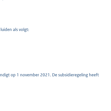
uiden als volgt:
eindigt op 1 november 2021. De subsidieregeling heeft