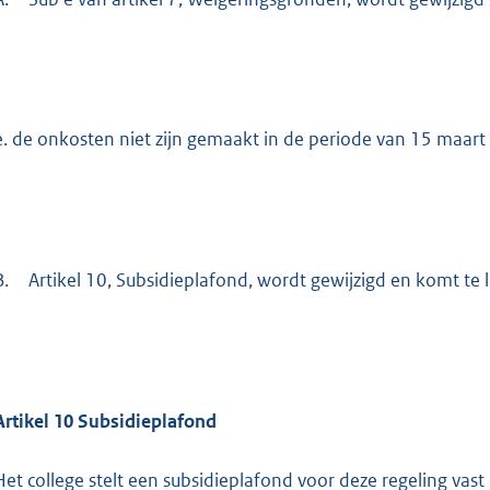
e. de onkosten niet zijn gemaakt in de periode van 15 maart
B.
Artikel 10, Subsidieplafond, wordt gewijzigd en komt te l
Artikel 10 Subsidieplafond
Het college stelt een subsidieplafond voor deze regeling vast