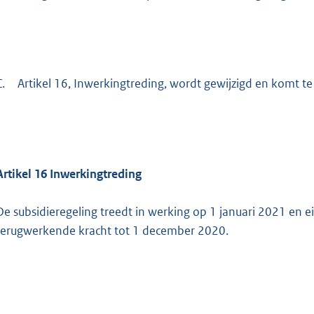
C.
Artikel 16, Inwerkingtreding, wordt gewijzigd en komt te l
Artikel 16 Inwerkingtreding
De subsidieregeling treedt in werking op 1 januari 2021 en 
terugwerkende kracht tot 1 december 2020.