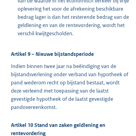
van de waarde in het economisch verkeer bij vrije
oplevering het voor de afrekening beschikbare
bedrag lager is dan het resterende bedrag van de
geldlening en van de rentevordering, wordt het
verschil kwijtgescholden.
Artikel
9
– Nieuwe bijstandsperiode
Indien binnen twee jaar na beëindiging van de
bijstandsverlening onder verband van hypotheek of
pand wederom recht op bijstand bestaat, wordt
deze verleend met toepassing van de laatst
gevestigde hypotheek of de laatst gevestigde
pandovereenkomst.
Artikel
10
Stand van zaken geldlening en
rentevordering