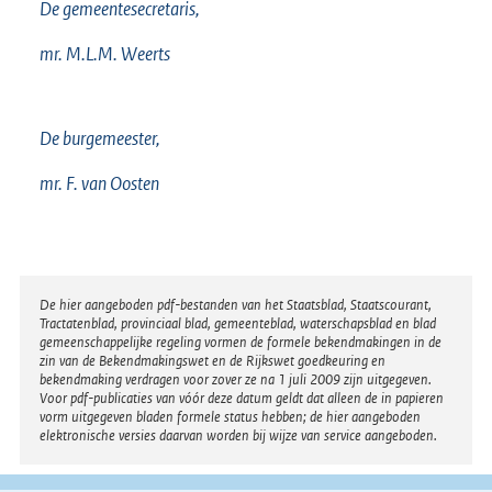
De gemeentesecretaris,
mr. M.L.M. Weerts
De burgemeester,
mr. F. van Oosten
Disclaimer
De hier aangeboden pdf-bestanden van het Staatsblad, Staatscourant,
Tractatenblad, provinciaal blad, gemeenteblad, waterschapsblad en blad
gemeenschappelijke regeling vormen de formele bekendmakingen in de
zin van de Bekendmakingswet en de Rijkswet goedkeuring en
bekendmaking verdragen voor zover ze na 1 juli 2009 zijn uitgegeven.
Voor pdf-publicaties van vóór deze datum geldt dat alleen de in papieren
vorm uitgegeven bladen formele status hebben; de hier aangeboden
elektronische versies daarvan worden bij wijze van service aangeboden.