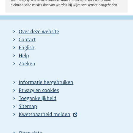
elektronische versies daarvan worden bij wijze van service aangeboden.
Over deze website
Contact
English
Help
Zoeken
Informatie hergebruiken
Privacy en cookies
Toegankelijkheid
Sitemap
E
Kwetsbaarheid melden
x
t
Open data