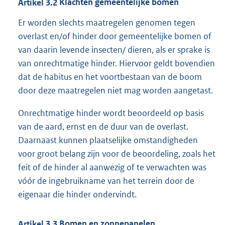
Artikel
3.2
Klachten gemeentelijke bomen
Er worden slechts maatregelen genomen tegen
overlast en/of hinder door gemeentelijke bomen of
van daarin levende insecten/ dieren, als er sprake is
van onrechtmatige hinder. Hiervoor geldt bovendien
dat de habitus en het voortbestaan van de boom
door deze maatregelen niet mag worden aangetast.
Onrechtmatige hinder wordt beoordeeld op basis
van de aard, ernst en de duur van de overlast.
Daarnaast kunnen plaatselijke omstandigheden
voor groot belang zijn voor de beoordeling, zoals het
feit of de hinder al aanwezig of te verwachten was
vóór de ingebruikname van het terrein door de
eigenaar die hinder ondervindt.
Artikel
3.3
Bomen en zonnepanelen