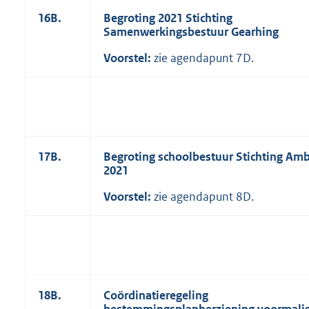
16B.
Begroting 2021 Stichting
Samenwerkingsbestuur Gearhing
Voorstel:
zie agendapunt 7D.
17B.
Begroting schoolbestuur Stichting Am
2021
Voorstel:
zie agendapunt 8D.
18B.
Coördinatieregeling
bestemmingsplanherziening voormali