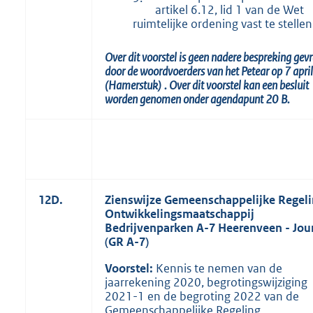
artikel 6.12, lid 1 van de Wet
ruimtelijke ordening vast te stellen
Over dit voorstel is geen nadere bespreking gev
door de woordvoerders van het Petear op 7 apr
(Hamerstuk)
.
Over dit voorstel kan een besluit
worden genomen onder agendapunt
20
B.
12D.
Zienswijze Gemeenschappelijke Regel
Ontwikkelingsmaatschappij
Bedrijvenparken A-7 Heerenveen - Jou
(GR A-7)
Voorstel:
Kennis te nemen van de
jaarrekening 2020, begrotingswijziging
2021-1 en de begroting 2022 van de
Gemeenschappelijke Regeling