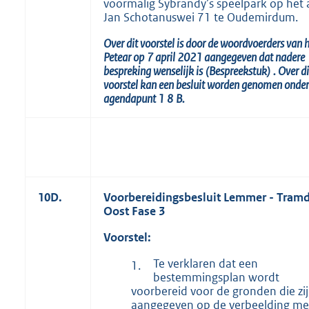
voormalig Sybrandy’s speelpark op het 
Jan Schotanuswei 71 te Oudemirdum.
Over dit voorstel is door de woordvoerders van 
Petear
op
7 april 2021 aangegeven dat nadere
bespreking wenselijk is
(Bespreekstuk)
.
Over di
voorstel kan een besluit worden genomen onder
agendapunt
1
8
B.
10D.
Voorbereidingsbesluit Lemmer - Tramd
Oost Fase 3
Voorstel:
Te verklaren dat een
1.
bestemmingsplan wordt
voorbereid voor de gronden die zi
aangegeven op de verbeelding me