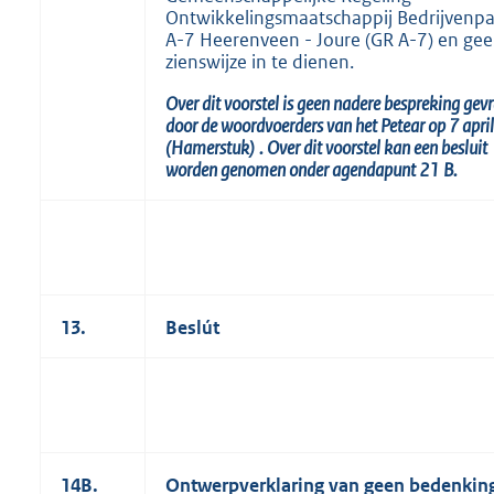
Ontwikkelingsmaatschappij Bedrijvenp
A-7 Heerenveen - Joure (GR A-7) en ge
zienswijze in te dienen.
Over dit voorstel is geen nadere bespreking gev
door de woordvoerders van het Petear op 7 apr
(Hamerstuk)
.
Over dit voorstel kan een besluit
worden genomen onder agendapunt
21
B.
13.
Beslút
14B.
Ontwerpverklaring van geen bedenkin