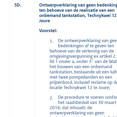
5D.
Ontwerpverklaring van geen bedenkin
ten behoeve van de realisatie van een
onbemand tankstation, Technykwei 12
Joure
Voorstel:
De ontwerpverklaring van ge
1.
bedenkingen af te geven ten
behoeve van de verlening van de
omgevingsvergunning ex artikel 2.
lid 1 onder a, onder 3˚ van de Wa
het bouwen van een onbemand
tankstation, bestaande uit een luif
met twee pompeilanden en een
prijzenbord, inclusief reclame op d
locatie Technykwei 12 te Joure;
De procedure te voeren conf
2.
het raadsbesluit van 30 maart
2016, dat inhoudt: de
ontwerpverklaring van geen