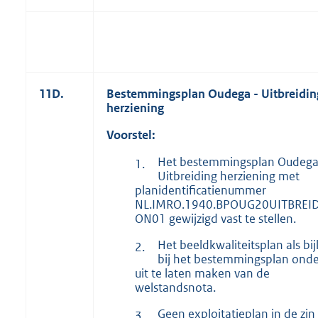
11D.
Bestemmingsplan Oudega - Uitbreidin
herziening
Voorstel:
Het bestemmingsplan Oudega
1.
Uitbreiding herziening met
planidentificatienummer
NL.IMRO.1940.BPOUG20UITBREI
ON01 gewijzigd vast te stellen.
Het beeldkwaliteitsplan als bij
2.
bij het bestemmingsplan onde
uit te laten maken van de
welstandsnota.
Geen exploitatieplan in de zin
3.