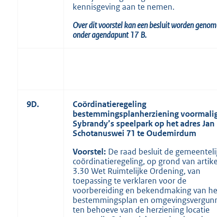
kennisgeving aan te nemen.
Over dit voorstel kan een besluit worden geno
onder agendapunt
17
B.
9D.
Coördinatieregeling
bestemmingsplanherziening voormali
Sybrandy’s speelpark op het adres Jan
Schotanuswei 71 te Oudemirdum
Voorstel:
De raad besluit de gemeenteli
coördinatieregeling, op grond van artike
3.30 Wet Ruimtelijke Ordening, van
toepassing te verklaren voor de
voorbereiding en bekendmaking van he
bestemmingsplan en omgevingsvergun
ten behoeve van de herziening locatie