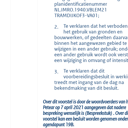
planidentificatienummer
NL.IMRO.1940.VBLEM21
TRAMDIJKOF3-VA01;
Te verklaren dat het verboden 
2.
het gebruik van gronden en
bouwwerken, of gedeelten daarva
binnen het aangewezen gebied te
wijzigen in een ander gebruik; ond
een ander gebruik wordt ook vers
een wijziging in omvang of intensit
Te verklaren dat dit
3.
voorbereidingsbesluit in werk
treedt met ingang van de dag na
bekendmaking van dit besluit.
Over dit voorstel is door de woordvoerders van 
Petear op 7 april 2021 aangegeven dat nadere
bespreking wenselijk is
(Bespreekstuk)
.
Over di
voorstel kan een besluit worden genomen onder
agendapunt 19B.