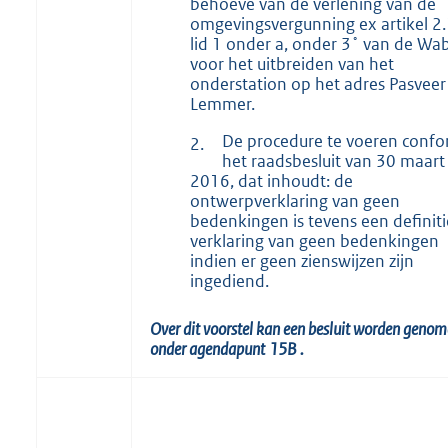
behoeve van de verlening van de
omgevingsvergunning ex artikel 2.
lid 1 onder a, onder 3˚ van de Wa
voor het uitbreiden van het
onderstation op het adres Pasveer
Lemmer.
De procedure te voeren conf
2.
het raadsbesluit van 30 maart
2016, dat inhoudt: de
ontwerpverklaring van geen
bedenkingen is tevens een definit
verklaring van geen bedenkingen
indien er geen zienswijzen zijn
ingediend.
Over dit voorstel kan een besluit worden geno
onder agendapunt
15B
.