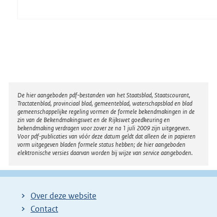
Disclaimer
De hier aangeboden pdf-bestanden van het Staatsblad, Staatscourant,
Tractatenblad, provinciaal blad, gemeenteblad, waterschapsblad en blad
gemeenschappelijke regeling vormen de formele bekendmakingen in de
zin van de Bekendmakingswet en de Rijkswet goedkeuring en
bekendmaking verdragen voor zover ze na 1 juli 2009 zijn uitgegeven.
Voor pdf-publicaties van vóór deze datum geldt dat alleen de in papieren
vorm uitgegeven bladen formele status hebben; de hier aangeboden
elektronische versies daarvan worden bij wijze van service aangeboden.
Over deze website
Contact