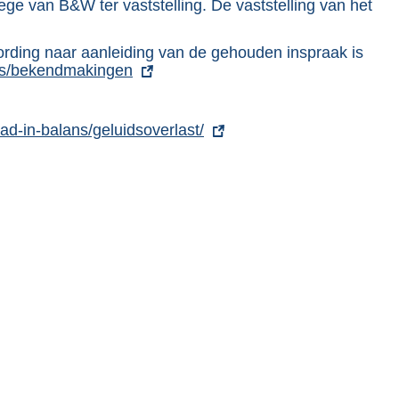
ge van B&W ter vaststelling. De vaststelling van het
rding naar aanleiding van de gehouden inspraak is
ws/bekendmakingen
ad-in-balans/geluidsoverlast/