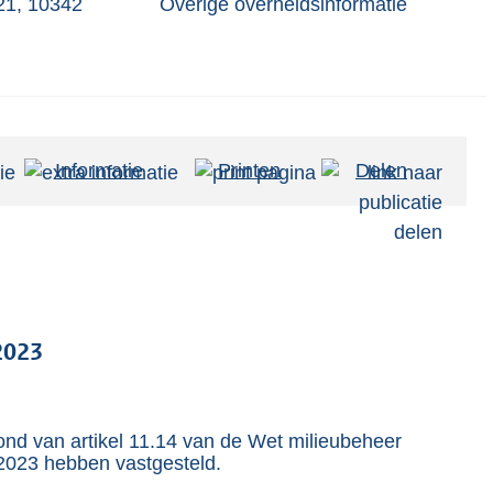
21, 10342
Overige overheidsinformatie
Informatie
Printen
Delen
2023
d van artikel 11.14 van de Wet milieubeheer
-2023 hebben vastgesteld.