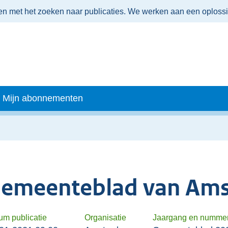
men met het zoeken naar publicaties. We werken aan een oploss
Mijn abonnementen
emeenteblad van Am
um publicatie
Organisatie
Jaargang en numme