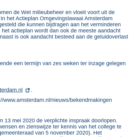
nomen de Wet milieubeheer en vloeit voort uit de
. In het Actieplan Omgevingslawaai Amsterdam
gesteld die kunnen bijdragen aan het verminderen
n het actieplan wordt dan ook de meeste aandacht
naast is ook aandacht besteed aan de geluidoverlast
urende een termijn van zes weken ter inzage gelegen
erdam.nl
.
tps://www.amsterdam.nl/nieuws/bekendmakingen
/m 13 mei 2020 de verplichte inspraak doorlopen.
ensen en zienswijze ter kennis van het college te
gemeenteraad van 5 november 2020). Het