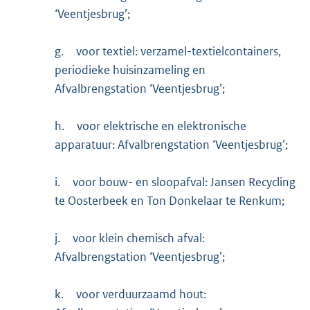
‘Veentjesbrug’;
g.
voor textiel: verzamel-textielcontainers,
periodieke huisinzameling en
Afvalbrengstation ‘Veentjesbrug’;
h.
voor elektrische en elektronische
apparatuur: Afvalbrengstation ‘Veentjesbrug’;
i.
voor bouw- en sloopafval: Jansen Recycling
te Oosterbeek en Ton Donkelaar te Renkum;
j.
voor klein chemisch afval:
Afvalbrengstation ‘Veentjesbrug’;
k.
voor verduurzaamd hout: