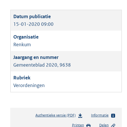
15-01-2020 09:00
Renkum
Gemeenteblad 2020, 9638
Verordeningen
Authentieke versie (PDF)
b
Informatie
e
Printen
Delen