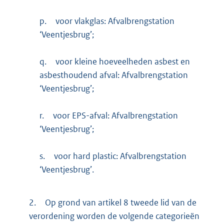
p.
voor vlakglas: Afvalbrengstation
‘Veentjesbrug’;
q.
voor kleine hoeveelheden asbest en
asbesthoudend afval: Afvalbrengstation
‘Veentjesbrug’;
r.
voor EPS-afval: Afvalbrengstation
‘Veentjesbrug’;
s.
voor hard plastic: Afvalbrengstation
‘Veentjesbrug’.
2.
Op grond van artikel 8 tweede lid van de
verordening worden de volgende categorieën