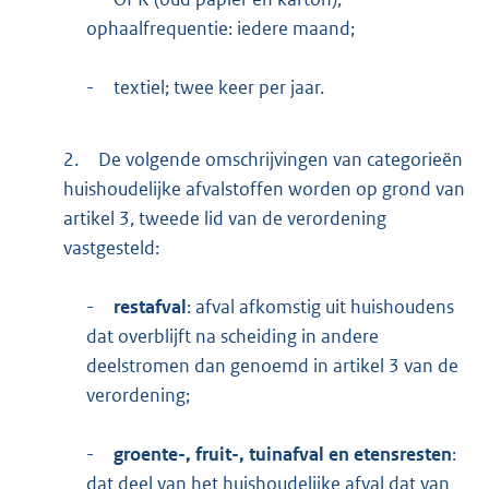
ophaalfrequentie: iedere maand;
-
textiel; twee keer per jaar.
2.
De volgende omschrijvingen van categorieën
huishoudelijke afvalstoffen worden op grond van
artikel 3, tweede lid van de verordening
vastgesteld:
-
restafval
: afval afkomstig uit huishoudens
dat overblijft na scheiding in andere
deelstromen dan genoemd in artikel 3 van de
verordening;
-
groente-, fruit-, tuinafval en etensresten
:
dat deel van het huishoudelijke afval dat van