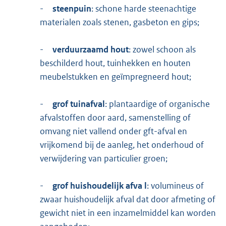
-
steenpuin
: schone harde steenachtige
materialen zoals stenen, gasbeton en gips;
-
verduurzaamd hout
: zowel schoon als
beschilderd hout, tuinhekken en houten
meubelstukken en geïmpregneerd hout;
-
grof tuinafval
: plantaardige of organische
afvalstoffen door aard, samenstelling of
omvang niet vallend onder gft-afval en
vrijkomend bij de aanleg, het onderhoud of
verwijdering van particulier groen;
-
grof huishoudelijk afva
l
: volumineus of
zwaar huishoudelijk afval dat door afmeting of
gewicht niet in een inzamelmiddel kan worden