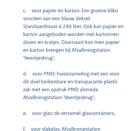
c.
voor papier en karton: Een groene kliko
voorzien van een blauw deksel.
Standaardmaat is 240 liter. Ook kan papier en
karton aangeboden worden met kartonnen
dozen en kratjes. Daarnaast kan men papier
en karton brengen bij Afvalbrengstation
‘Veentjesbrug’;
d.
voor PMD: huisinzameling met een voor
dit doel herkenbare en transparante plastic
zak met een opdruk PMD alsmede
Afvalbrengstation ‘Veentjesbrug’;
e.
voor glas: de verzamel-glascontainers;
f.
voor vlakglas: Afvalbrengstation