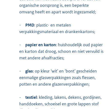
organische oorsprong is, een beperkte
omvang heeft en apart wordt ingezameld;
-
PMD
: plastic- en metalen
verpakkingsmateriaal en drankenkartons;
-
papier en karton
: huishoudelijk oud papier
en karton dat droog, schoon en niet vervuild is
met andere afvalfracties;
-
glas
: op kleur ‘wit’ en ‘bont’ gescheiden
eenmalige glasverpakkingen zoals flessen,
potten en andere glazenverpakkingen;
-
textiel
: kleding, lakens, dekens, gordijnen,
handdoeken, schoeisel en grote lappen stof