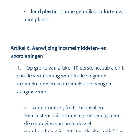
-
hard plastic
: schone gebruiksproducten van
hard plastic.
Artikel
6.
Aanwijzing inzamelmiddelen- en
voorzieningen
1.
Op grond van artikel 10 eerste lid, sub a en b
van de verordening worden de volgende
inzamelmiddelen en inzamelvoorzieningen
aangewezen:
a.
voor groente-, fruit-, tuinaval en
etensresten: huisinzameling met een groene
kliko voorzien van bruin deksel.
Standaardmaat is 140 liter. Als alternatief kan