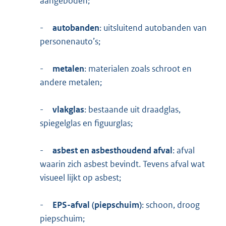
aangeboden;
-
autobanden
: uitsluitend autobanden van
personenauto’s;
-
metalen
: materialen zoals schroot en
andere metalen;
-
vlakglas
: bestaande uit draadglas,
spiegelglas en figuurglas;
-
asbest en asbesthoudend afval
: afval
waarin zich asbest bevindt. Tevens afval wat
visueel lijkt op asbest;
-
EPS-afval (piepschuim)
: schoon, droog
piepschuim;