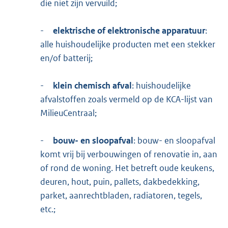
die niet zijn vervuild;
-
elektrische of elektronische apparatuur
:
alle huishoudelijke producten met een stekker
en/of batterij;
-
klein chemisch afval
: huishoudelijke
afvalstoffen zoals vermeld op de KCA-lijst van
MilieuCentraal;
-
bouw- en sloopafval
: bouw- en sloopafval
komt vrij bij verbouwingen of renovatie in, aan
of rond de woning. Het betreft oude keukens,
deuren, hout, puin, pallets, dakbedekking,
parket, aanrechtbladen, radiatoren, tegels,
etc.;