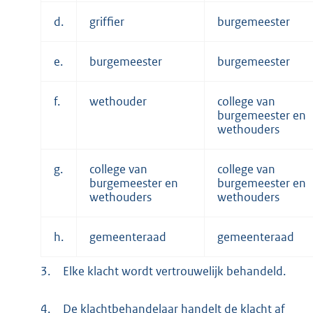
d.
griffier
burgemeester
e.
burgemeester
burgemeester
f.
wethouder
college van
burgemeester en
wethouders
g.
college van
college van
burgemeester en
burgemeester en
wethouders
wethouders
h.
gemeenteraad
gemeenteraad
3.
Elke klacht wordt vertrouwelijk behandeld.
4.
De klachtbehandelaar handelt de klacht af