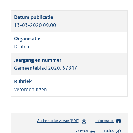
13-03-2020 09:00
Druten
Gemeenteblad 2020, 67847
Verordeningen
Authentieke versie (PDF)
b
Informatie
e
Printen
Delen