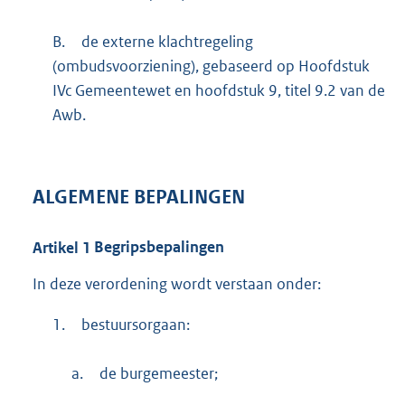
B.
de externe klachtregeling
(ombudsvoorziening), gebaseerd op Hoofdstuk
IVc Gemeentewet en hoofdstuk 9, titel 9.2 van de
Awb.
ALGEMENE BEPALINGEN
Artikel
1
Begripsbepalingen
In deze verordening wordt verstaan onder:
1.
bestuursorgaan:
a.
de burgemeester;