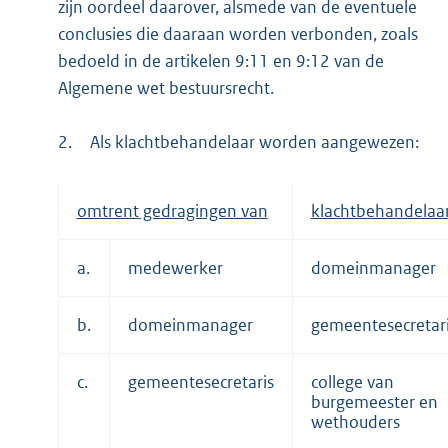
zijn oordeel daarover, alsmede van de eventuele
conclusies die daaraan worden verbonden, zoals
bedoeld in de artikelen 9:11 en 9:12 van de
Algemene wet bestuursrecht.
2.
Als klachtbehandelaar worden aangewezen:
omtrent gedragingen van
klachtbehandelaa
a.
medewerker
domeinmanager
b.
domeinmanager
gemeentesecretar
c.
gemeentesecretaris
college van
burgemeester en
wethouders