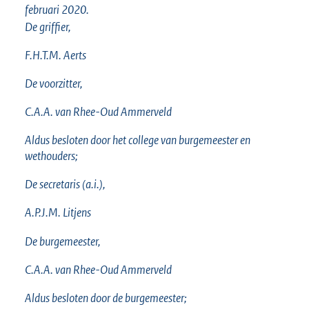
februari 2020.
De griffier,
F.H.T.M.
Aerts
De voorzitter,
C.A.A. van
Rhee-Oud Ammerveld
Aldus besloten door het college van burgemeester en
wethouders;
De secretaris (a.i.),
A.P.J.M.
Litjens
De burgemeester,
C.A.A. van
Rhee-Oud Ammerveld
Aldus besloten door de burgemeester;