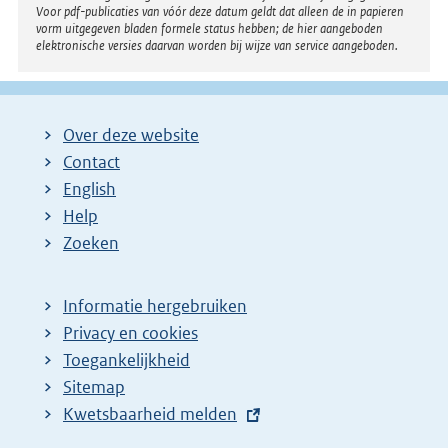
Voor pdf-publicaties van vóór deze datum geldt dat alleen de in papieren
vorm uitgegeven bladen formele status hebben; de hier aangeboden
elektronische versies daarvan worden bij wijze van service aangeboden.
Over deze website
Contact
English
Help
Zoeken
Informatie hergebruiken
Privacy en cookies
Toegankelijkheid
Sitemap
E
Kwetsbaarheid melden
x