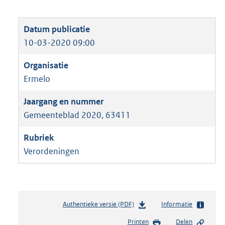
10-03-2020 09:00
Ermelo
Gemeenteblad 2020, 63411
Verordeningen
Authentieke versie (PDF)
b
Informatie
e
Printen
Delen