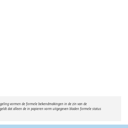
regeling vormen de formele bekendmakingen in de zin van de
eldt dat alleen de in papieren vorm uitgegeven bladen formele status