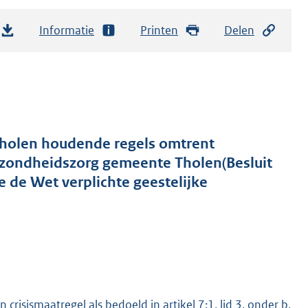
Informatie
Printen
Delen
Tholen houdende regels omtrent
ezondheidszorg gemeente Tholen(Besluit
e de Wet verplichte geestelijke
risismaatregel als bedoeld in artikel 7:1, lid 3, onder b,