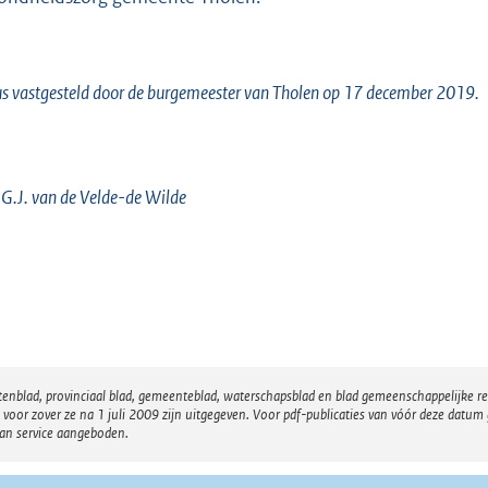
s vastgesteld door de burgemeester van Tholen op 17 december 2019.
 G.J. van de Velde-de Wilde
atenblad, provinciaal blad, gemeenteblad, waterschapsblad en blad gemeenschappelijke 
 zover ze na 1 juli 2009 zijn uitgegeven. Voor pdf-publicaties van vóór deze datum g
van service aangeboden.