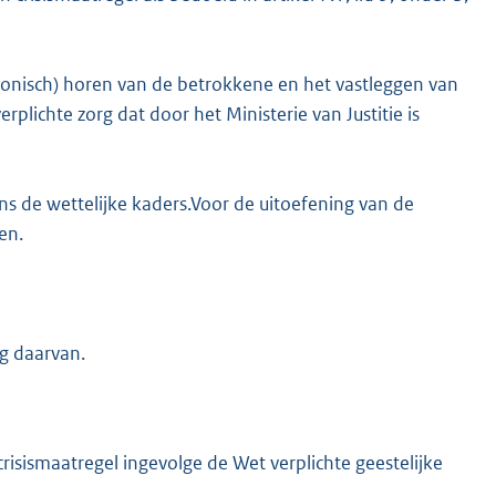
fonisch) horen van de betrokkene en het vastleggen van
plichte zorg dat door het Ministerie van Justitie is
K
s de wettelijke kaders.Voor de uitoefening van de
en.
ng daarvan.
crisismaatregel ingevolge de Wet verplichte geestelijke