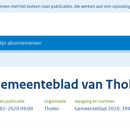
lemen met het zoeken naar publicaties. We werken aan een oplossin
ijn abonnementen
emeenteblad van Tho
um publicatie
Organisatie
Jaargang en nummer
02-2020 09:00
Tholen
Gemeenteblad 2020, 39