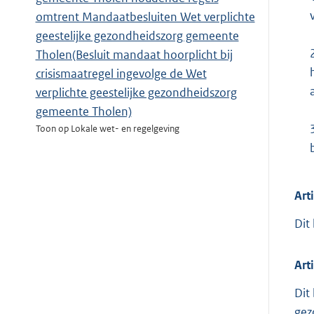
omtrent Mandaatbesluiten Wet verplichte
geestelijke gezondheidszorg gemeente
Tholen(Besluit mandaat hoorplicht bij
crisismaatregel ingevolge de Wet
verplichte geestelijke gezondheidszorg
gemeente Tholen)
Toon op Lokale wet- en regelgeving
Art
Dit
Art
Dit
gez