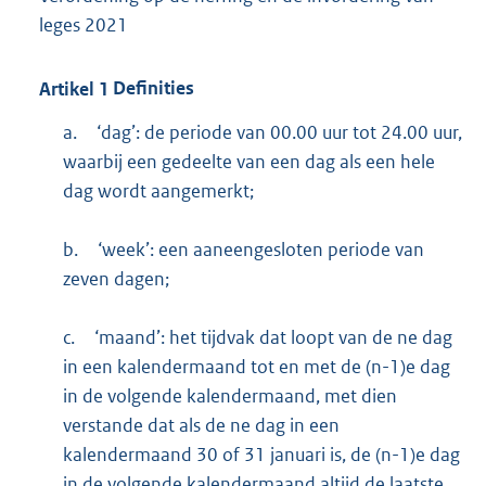
leges 2021
Artikel
1
Definities
a.
‘dag’: de periode van 00.00 uur tot 24.00 uur,
waarbij een gedeelte van een dag als een hele
dag wordt aangemerkt;
b.
‘week’: een aaneengesloten periode van
zeven dagen;
c.
‘maand’: het tijdvak dat loopt van de ne dag
in een kalendermaand tot en met de (n-1)e dag
in de volgende kalendermaand, met dien
verstande dat als de ne dag in een
kalendermaand 30 of 31 januari is, de (n-1)e dag
in de volgende kalendermaand altijd de laatste