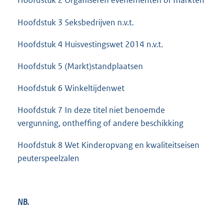
Hoofdstuk 2 Organiseren evenementen of markten
Hoofdstuk 3 Seksbedrijven n.v.t.
Hoofdstuk 4 Huisvestingswet 2014 n.v.t.
Hoofdstuk 5 (Markt)standplaatsen
Hoofdstuk 6 Winkeltijdenwet
Hoofdstuk 7 In deze titel niet benoemde
vergunning, ontheffing of andere beschikking
Hoofdstuk 8 Wet Kinderopvang en kwaliteitseisen
peuterspeelzalen
NB.