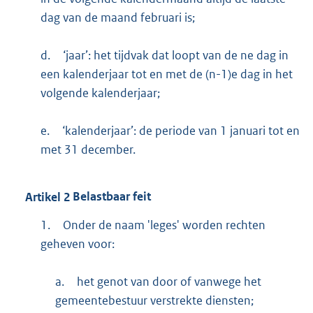
dag van de maand februari is;
d.
‘jaar’: het tijdvak dat loopt van de ne dag in
een kalenderjaar tot en met de (n-1)e dag in het
volgende kalenderjaar;
e.
‘kalenderjaar’: de periode van 1 januari tot en
met 31 december.
Artikel
2
Belastbaar feit
1.
Onder de naam 'leges' worden rechten
geheven voor:
a.
het genot van door of vanwege het
gemeentebestuur verstrekte diensten;