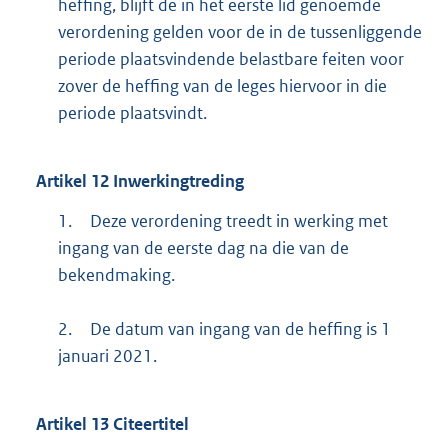
heffing, blijft de in het eerste lid genoemde
verordening gelden voor de in de tussenliggende
periode plaatsvindende belastbare feiten voor
zover de heffing van de leges hiervoor in die
periode plaatsvindt.
Artikel
12
Inwerkingtreding
1.
Deze verordening treedt in werking met
ingang van de eerste dag na die van de
bekendmaking.
2.
De datum van ingang van de heffing is 1
januari 2021.
Artikel
13
Citeertitel