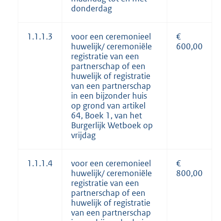
donderdag
1.1.1.3
voor een ceremonieel
€
huwelijk/ ceremoniële
600,00
registratie van een
partnerschap of een
huwelijk of registratie
van een partnerschap
in een bijzonder huis
op grond van artikel
64, Boek 1, van het
Burgerlijk Wetboek op
vrijdag
1.1.1.4
voor een ceremonieel
€
huwelijk/ ceremoniële
800,00
registratie van een
partnerschap of een
huwelijk of registratie
van een partnerschap