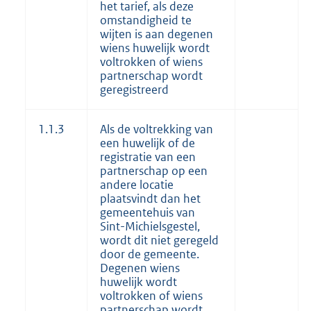
het tarief, als deze
omstandigheid te
wijten is aan degenen
wiens huwelijk wordt
voltrokken of wiens
partnerschap wordt
geregistreerd
1.1.3
Als de voltrekking van
een huwelijk of de
registratie van een
partnerschap op een
andere locatie
plaatsvindt dan het
gemeentehuis van
Sint-Michielsgestel,
wordt dit niet geregeld
door de gemeente.
Degenen wiens
huwelijk wordt
voltrokken of wiens
partnerschap wordt