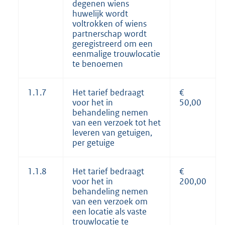
degenen wiens
huwelijk wordt
voltrokken of wiens
partnerschap wordt
geregistreerd om een
eenmalige trouwlocatie
te benoemen
1.1.7
Het tarief bedraagt
€
voor het in
50,00
behandeling nemen
van een verzoek tot het
leveren van getuigen,
per getuige
1.1.8
Het tarief bedraagt
€
voor het in
200,00
behandeling nemen
van een verzoek om
een locatie als vaste
trouwlocatie te