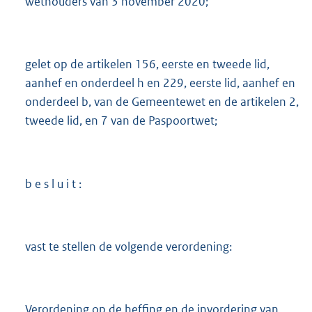
wethouders van 3 november 2020;
M
b
gelet op de artikelen 156, eerste en tweede lid,
aanhef en onderdeel h en 229, eerste lid, aanhef en
onderdeel b, van de Gemeentewet en de artikelen 2,
tweede lid, en 7 van de Paspoortwet;
b e s l u i t :
vast te stellen de volgende verordening:
Verordening op de heffing en de invordering van