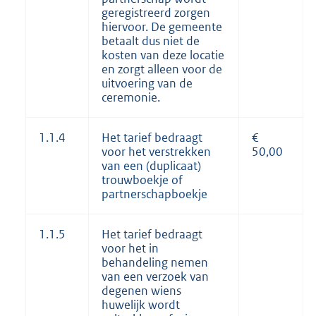
geregistreerd zorgen
hiervoor. De gemeente
betaalt dus niet de
kosten van deze locatie
en zorgt alleen voor de
uitvoering van de
ceremonie.
1.1.4
Het tarief bedraagt
€
voor het verstrekken
50,00
van een (duplicaat)
trouwboekje of
partnerschapboekje
1.1.5
Het tarief bedraagt
voor het in
behandeling nemen
van een verzoek van
degenen wiens
huwelijk wordt