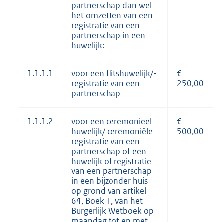
partnerschap dan wel
het omzetten van een
registratie van een
partnerschap in een
huwelijk:
1.1.1.1
voor een flitshuwelijk/-
€
registratie van een
250,00
partnerschap
1.1.1.2
voor een ceremonieel
€
huwelijk/ ceremoniële
500,00
registratie van een
partnerschap of een
huwelijk of registratie
van een partnerschap
in een bijzonder huis
op grond van artikel
64, Boek 1, van het
Burgerlijk Wetboek op
maandag tot en met