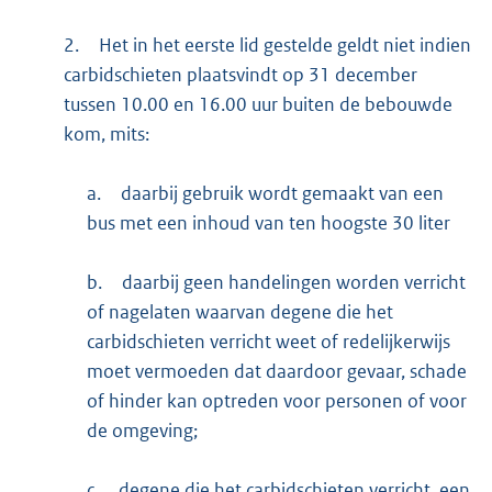
2.
Het in het eerste lid gestelde geldt niet indien
carbidschieten plaatsvindt op 31 december
tussen 10.00 en 16.00 uur buiten de bebouwde
kom, mits:
a.
daarbij gebruik wordt gemaakt van een
bus met een inhoud van ten hoogste 30 liter
b.
daarbij geen handelingen worden verricht
of nagelaten waarvan degene die het
carbidschieten verricht weet of redelijkerwijs
moet vermoeden dat daardoor gevaar, schade
of hinder kan optreden voor personen of voor
de omgeving;
c.
degene die het carbidschieten verricht, een