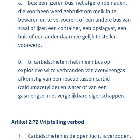
a.
bus: een ijzeren bus met afgeronde naden,
die voorheen werd gebruikt om melk in te
bewaren en te vervoeren, of een andere bus van
staal of ijzer, een container, een opslagvat, een
buis of een ander daarmee gelijk te stellen
voorwerp.
b.
b. carbidschieten: het in een bus op
explosieve wijze verbranden van acetyleengas
afkomstig van een reactie tussen carbid
(calciumacetylide) en water of van een
gasmengsel met vergelijkbare eigenschappen.
Artikel 2:72 Vrijstelling verbod
1.
Carbidschieten in de open lucht is verboden.