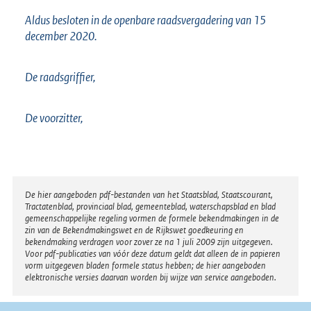
Aldus besloten in de openbare raadsvergadering van 15
december 2020.
De raadsgriffier,
De voorzitter,
Disclaimer
De hier aangeboden pdf-bestanden van het Staatsblad, Staatscourant,
Tractatenblad, provinciaal blad, gemeenteblad, waterschapsblad en blad
gemeenschappelijke regeling vormen de formele bekendmakingen in de
zin van de Bekendmakingswet en de Rijkswet goedkeuring en
bekendmaking verdragen voor zover ze na 1 juli 2009 zijn uitgegeven.
Voor pdf-publicaties van vóór deze datum geldt dat alleen de in papieren
vorm uitgegeven bladen formele status hebben; de hier aangeboden
elektronische versies daarvan worden bij wijze van service aangeboden.